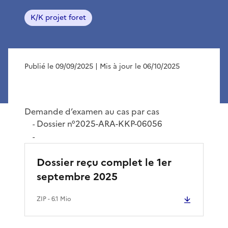
K/K projet foret
Publié le 09/09/2025
| Mis à jour le 06/10/2025
Demande d’examen au cas par cas
Dossier n°2025-ARA-KKP-06056
-
-
Dossier reçu complet le 1er
septembre 2025
ZIP
- 6.1 Mio