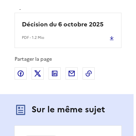
-
Décision du 6 octobre 2025
PDF
- 1.2 Mio
Partager la page
Partager sur Facebook
Partager sur X
Partager sur LinkedIn
Partager par email
Copier le lien de 
Sur le même sujet