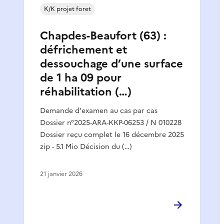
K/K projet foret
Chapdes-Beaufort (63) :
défrichement et
dessouchage d’une surface
de 1 ha 09 pour
réhabilitation (…)
Demande d'examen au cas par cas
Dossier n°2025-ARA-KKP-06253 / N 010228
Dossier reçu complet le 16 décembre 2025
zip - 5.1 Mio Décision du (…)
21 janvier 2026