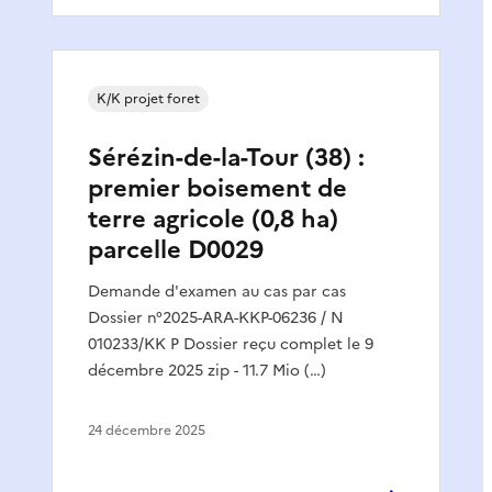
K/K projet foret
Sérézin-de-la-Tour (38) :
premier boisement de
terre agricole (0,8 ha)
parcelle D0029
Demande d'examen au cas par cas
Dossier n°2025-ARA-KKP-06236 / N
010233/KK P Dossier reçu complet le 9
décembre 2025 zip - 11.7 Mio (…)
24 décembre 2025