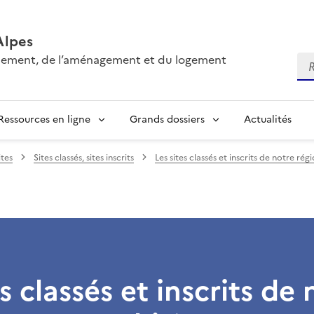
Alpes
onnement, de l’aménagement et du logement
Re
Ressources en ligne
Grands dossiers
Actualités
tes
Sites classés, sites inscrits
Les sites classés et inscrits de notre ré
s classés et inscrits de 