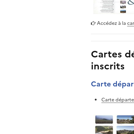
Accédez à la
car
Cartes dé
inscrits
Carte départ
Carte départem