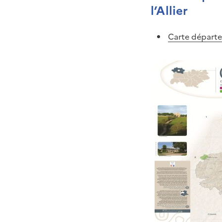
l’Allier
Carte départeme