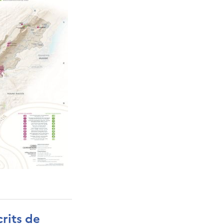
crits de