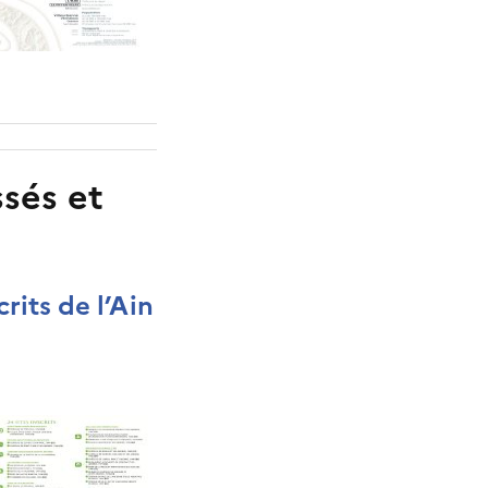
sés et
rits de l’Ain