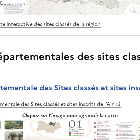
te interactive des sites classés de la région
partementales des sites clas
ementale des Sites classés et sites insc
entale des Sites classés et sites inscrits de l’Ain
Cliquez sur l’image pour agrandir la carte