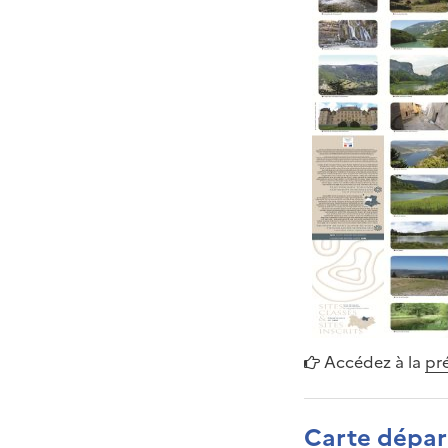
Accédez à la
pré
Carte départ