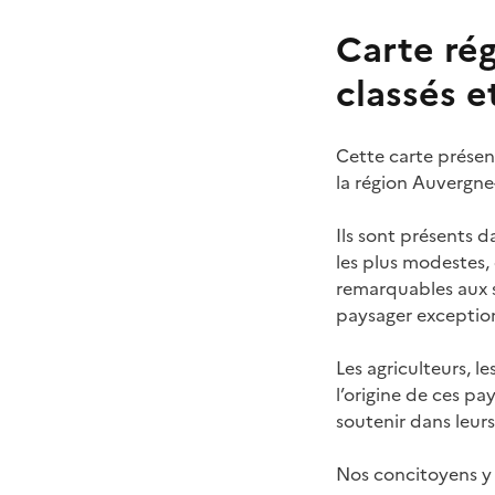
Carte rég
classés et
Cette carte présent
la région Auvergn
Ils sont présents da
les plus modestes,
remarquables aux s
paysager exceptio
Les agriculteurs, le
l’origine de ces pa
soutenir dans leur
Nos concitoyens y 