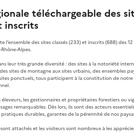
ionale téléchargeable des si
 inscrits
e l’ensemble des sites classés (233) et inscrits (688) des 
e-Rhône-Alpes.
ns leur très grande diversité : des sites à la notoriété inter
 des sites de montagne aux sites urbains, des ensembles pa
ites ponctuels, tous participent à la constitution de notr
nnel.
s éleveurs, les gestionnaires et propriétaires forestiers ou v
ysages remarquables. Dès lors, ils sont des acteurs essentiel
s pratiques durables, garantes de la pérennité de nos pays
sont attachés et les visiteurs sont nombreux à les apprécier