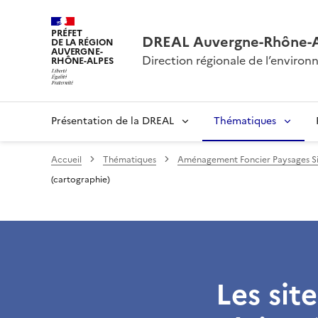
PRÉFET
DREAL Auvergne-Rhône-
DE LA RÉGION
AUVERGNE-
Direction régionale de l’envir
RHÔNE-ALPES
Présentation de la DREAL
Thématiques
Accueil
Thématiques
Aménagement Foncier Paysages Si
(cartographie)
Les site