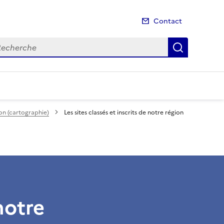
Contact
cherche
Recherch
gion (cartographie)
Les sites classés et inscrits de notre région
notre