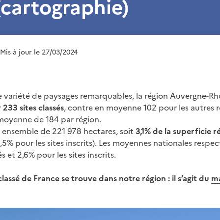
(cartographie)
 Mis à jour le 27/03/2024
e variété de paysages remarquables, la région Auvergne-R
r
233 sites classés
, contre en moyenne 102 pour les autres r
moyenne de 184 par région.
n ensemble de 221 978 hectares, soit
3,1% de la superficie r
t 1,5% pour les sites inscrits). Les moyennes nationales respe
és et 2,6% pour les sites inscrits.
classé de France se trouve dans notre région : il s’agit du
ma