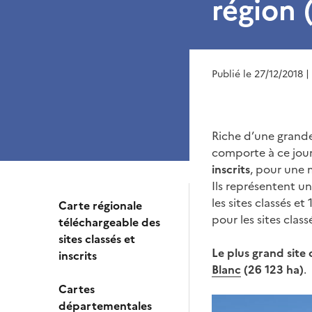
région 
Publié le 27/12/2018
|
Riche d’une grand
comporte à ce jou
inscrits
, pour une 
Ils représentent u
les sites classés e
Carte régionale
pour les sites class
téléchargeable des
sites classés et
Le plus grand site 
inscrits
Blanc
(26 123 ha)
.
Cartes
départementales