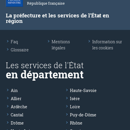
République française
La préfecture et les services de l’État en
région
Faq
Mentions
Information sur
légales
les cookies
Glossaire
Les services de l'État
en département
Ain
Haute-Savoie
Allier
Isère
Ardèche
Loire
Cantal
Puy-de-Dôme
Drôme
Rhône