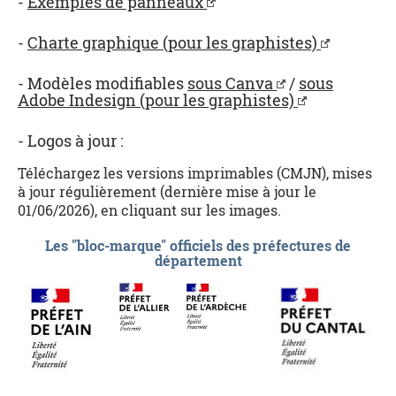
-
Exemples de panneaux
-
Charte graphique (pour les graphistes)
- Modèles modifiables
sous Canva
/
sous
Adobe Indesign (pour les graphistes)
- Logos à jour :
Téléchargez les versions imprimables (CMJN), mises
à jour régulièrement (dernière mise à jour le
01/06/2026), en cliquant sur les images.
Les "bloc-marque" officiels des préfectures de
département