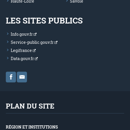
Haute-Loire
Savoie
LES SITES PUBLICS
Info.gouv.fr
Service-public.gouv.fr
Legifrance
Data.gouv.fr
PLAN DU SITE
RÉGION ET INSTITUTIONS