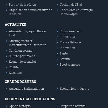
Portrait de la région
L’action de l’Etat
Organisation administrative de
L'open data en Auvergne-
la région
Rhône-Alpes
ACTUALITÉS
Alimentation, agriculture et
Environnement
forêt
France 2030
Aménagement et
France Relance
infrastructures du territoire
Innovation
Cohésion sociale
Santé
Culture-patrimoine
Sécurité
Economie et emploi
Sport-jeunesse
Egalité
Elections
GRANDS DOSSIERS
Agiculture & alimentation
Economie & industrie
DOCUMENTS & PUBLICATIONS
Appels à projets
Rapports d'activité