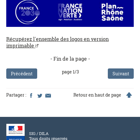
Récupérez l'ensemble des logos en version
imprimable
- Fin de la page -
page 1/3
Précédent
Suivant
Partager :
Retour en haut de page
SIG / DILA
Tous droits réservés