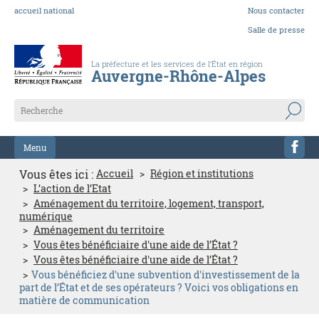
accueil national
Nous contacter
Salle de presse
La préfecture et les services de l’État en région
Auvergne-Rhône-Alpes
Menu
Vous êtes ici :
Accueil
Région et institutions
L’action de l’Etat
Aménagement du territoire, logement, transport,
numérique
Aménagement du territoire
Vous êtes bénéficiaire d'une aide de l’État ?
Vous êtes bénéficiaire d'une aide de l’État ?
Vous bénéficiez d'une subvention d'investissement de la
part de l’État et de ses opérateurs ? Voici vos obligations en
matière de communication