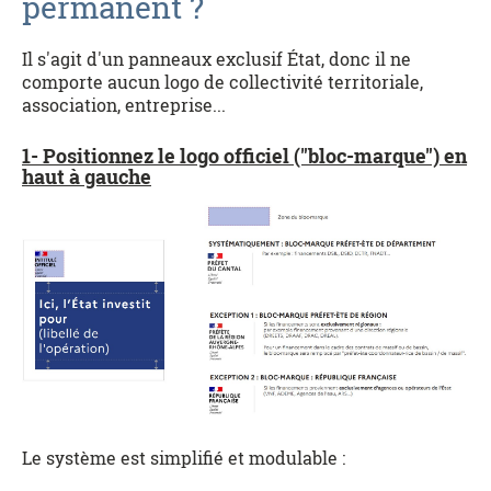
permanent ?
Il s'agit d'un panneaux exclusif État, donc il ne
comporte aucun logo de collectivité territoriale,
association, entreprise...
1- Positionnez le logo officiel ("bloc-marque") en
haut à gauche
Le système est simplifié et modulable :