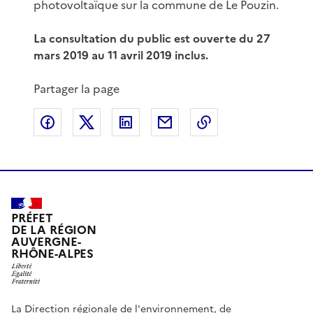
photovoltaïque sur la commune de Le Pouzin.
La consultation du public est ouverte du 27
mars 2019 au 11 avril 2019 inclus.
Partager la page
Partager sur Facebook
Partager sur X
Partager sur LinkedIn
Partager par email
Copier le lien de 
PRÉFET
DE LA RÉGION
AUVERGNE-
RHÔNE-ALPES
La Direction régionale de l'environnement, de