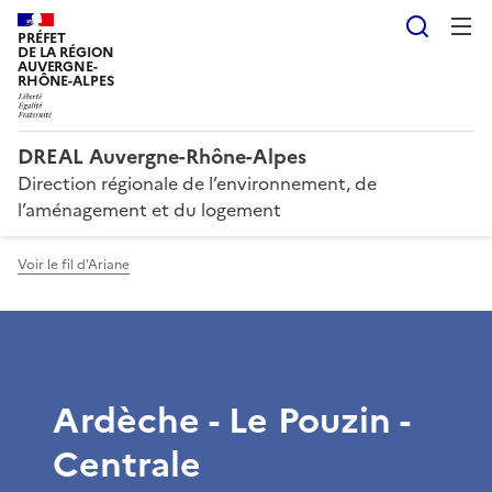
Reche
PRÉFET
DE LA RÉGION
AUVERGNE-
RHÔNE-ALPES
DREAL Auvergne-Rhône-Alpes
Direction régionale de l’environnement, de
l’aménagement et du logement
Voir le fil d'Ariane
Ardèche - Le Pouzin -
Centrale