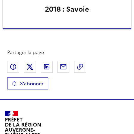
2018 : Savoie
Partager la page
Partager sur Facebook
Partager sur X
Partager sur LinkedIn
Partager par email
Copier le lien de la 
S'abonner
PRÉFET
DE LA RÉGION
AUVERGNE-