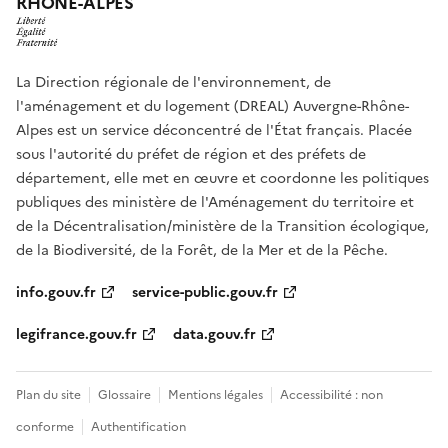
RHÔNE-ALPES
La Direction régionale de l'environnement, de
l'aménagement et du logement (DREAL) Auvergne-Rhône-
Alpes est un service déconcentré de l'État français. Placée
sous l'autorité du préfet de région et des préfets de
département, elle met en œuvre et coordonne les politiques
publiques des ministère de l'Aménagement du territoire et
de la Décentralisation/ministère de la Transition écologique,
de la Biodiversité, de la Forêt, de la Mer et de la Pêche.
info.gouv.fr
service-public.gouv.fr
legifrance.gouv.fr
data.gouv.fr
Plan du site
Glossaire
Mentions légales
Accessibilité : non
conforme
Authentification