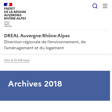
Reche
PRÉFET
DE LA RÉGION
AUVERGNE-
RHÔNE-ALPES
DREAL Auvergne-Rhône-Alpes
Direction régionale de l’environnement, de
l’aménagement et du logement
Voir le fil d'Ariane
Archives 2018