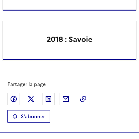
2018 : Savoie
Partager la page
Partager sur Facebook
Partager sur X
Partager sur LinkedIn
Partager par email
Copier le lien de la 
S'abonner