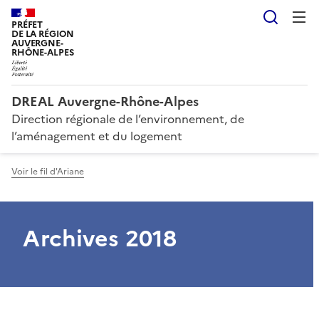
Reche
PRÉFET
DE LA RÉGION
AUVERGNE-
RHÔNE-ALPES
DREAL Auvergne-Rhône-Alpes
Direction régionale de l’environnement, de
l’aménagement et du logement
Voir le fil d'Ariane
Archives 2018