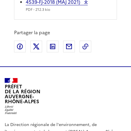
4539-FJ-2018 (MAJ 2021)
PDF
- 212.3 kio
Partager la page
Partager sur Facebook
Partager sur X
Partager sur LinkedIn
Partager par email
Copier le lien de 
PRÉFET
DE LA RÉGION
AUVERGNE-
RHÔNE-ALPES
La Direction régionale de l'environnement, de