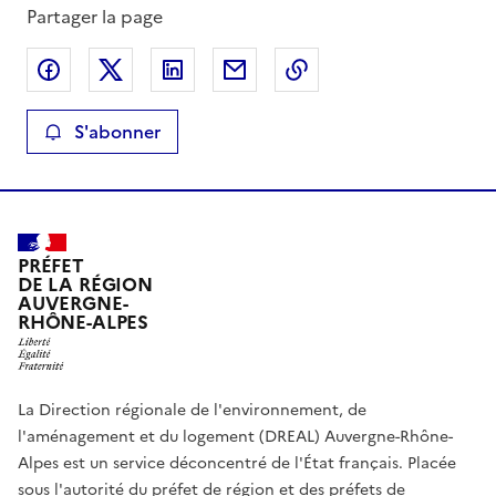
Partager la page
Partager sur Facebook
Partager sur X
Partager sur LinkedIn
Partager par email
Copier le lien de la 
S'abonner
PRÉFET
DE LA RÉGION
AUVERGNE-
RHÔNE-ALPES
La Direction régionale de l'environnement, de
l'aménagement et du logement (DREAL) Auvergne-Rhône-
Alpes est un service déconcentré de l'État français. Placée
sous l'autorité du préfet de région et des préfets de