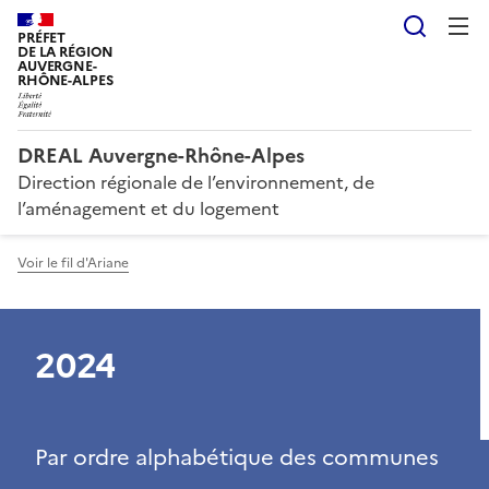
Reche
PRÉFET
DE LA RÉGION
AUVERGNE-
RHÔNE-ALPES
DREAL Auvergne-Rhône-Alpes
Direction régionale de l’environnement, de
l’aménagement et du logement
Voir le fil d'Ariane
2024
Par ordre alphabétique des communes