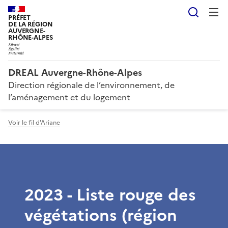
Reche
PRÉFET
DE LA RÉGION
AUVERGNE-
RHÔNE-ALPES
DREAL Auvergne-Rhône-Alpes
Direction régionale de l’environnement, de
l’aménagement et du logement
Voir le fil d'Ariane
2023 - Liste rouge des
végétations (région