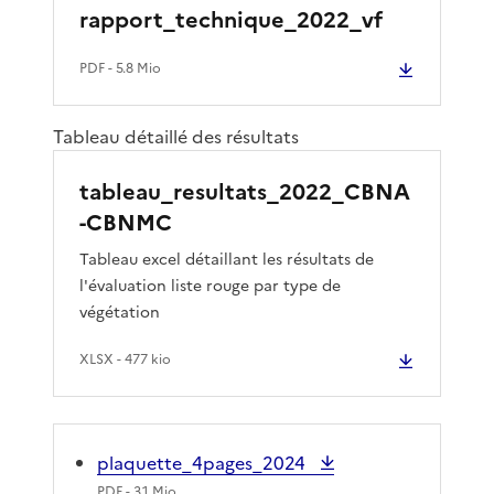
rapport_technique_2022_vf
PDF
- 5.8 Mio
Tableau détaillé des résultats
tableau_resultats_2022_CBNA
-CBNMC
Tableau excel détaillant les résultats de
l'évaluation liste rouge par type de
végétation
XLSX
- 477 kio
plaquette_4pages_2024
PDF
- 3.1 Mio