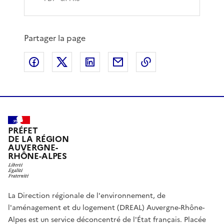
Partager la page
Partager sur Facebook
Partager sur X
Partager sur LinkedIn
Partager par email
Copier le lien de 
PRÉFET
DE LA RÉGION
AUVERGNE-
RHÔNE-ALPES
La Direction régionale de l'environnement, de
l'aménagement et du logement (DREAL) Auvergne-Rhône-
Alpes est un service déconcentré de l'État français. Placée