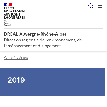
Reche
PRÉFET
DE LA RÉGION
AUVERGNE-
RHÔNE-ALPES
DREAL Auvergne-Rhône-Alpes
Direction régionale de l’environnement, de
l’aménagement et du logement
Voir le fil d'Ariane
2019