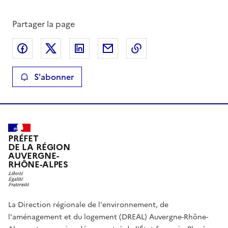
Partager la page
Partager sur Facebook
Partager sur X
Partager sur LinkedIn
Partager par email
Copier le lien de la 
S'abonner
PRÉFET
DE LA RÉGION
AUVERGNE-
RHÔNE-ALPES
La Direction régionale de l'environnement, de
l'aménagement et du logement (DREAL) Auvergne-Rhône-