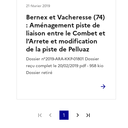
21 février 2019
Bernex et Vacheresse (74)
: Aménagement piste de
liaison entre le Combet et
l’Arrete et modification
de la piste de Pelluaz
Dossier n°2019-ARA-KKP-01801 Dossier
reçu complet le 20/02/2019 pdf - 958 kio
Dossier retiré
Première page
Page précédente
1
Page suivante
Dernière page