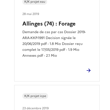
K/K projet eau
28 mai 2019
Allinges (74) : Forage
Demande de cas par cas Dossier 2019-
ARA-KKP-1991 Decision signée le
20/06/2019 pdf - 1.8 Mio Dossier reçu
complet le 17/05/2019 pdf - 1.9 Mio
Annexes pdf - 2.1 Mio
K/K projet icpe
23 décembre 2019