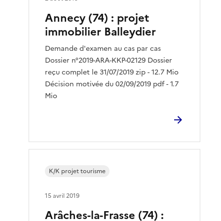
Annecy (74) : projet
immobilier Balleydier
Demande d'examen au cas par cas
Dossier n°2019-ARA-KKP-02129 Dossier
reçu complet le 31/07/2019 zip - 12.7 Mio
Décision motivée du 02/09/2019 pdf - 1.7
Mio
K/K projet tourisme
15 avril 2019
Arâches-la-Frasse (74) :