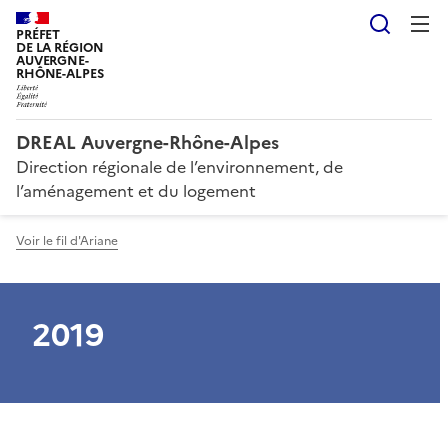
Reche
PRÉFET
DE LA RÉGION
AUVERGNE-
RHÔNE-ALPES
DREAL Auvergne-Rhône-Alpes
Direction régionale de l’environnement, de
l’aménagement et du logement
Voir le fil d'Ariane
2019