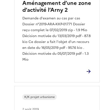
Aménagement d’une zone
d’activité l’Arny 2
Demande d'examen au cas par cas
Dossier n°2019-ARA-KKP-01771 Dossier
reçu complet le 07/02/2019 zip - 1.9 Mio
Décision motivée du 13/03/2019 pdf - 87.8
kio Ce dossier a fait l'objet d'un recours
en date du 16/05/2019 pdf - 957.6 kio .
Décision motivée du 05/07/2019 pdf - 1.3
Mio
K/K projet urbanisme
2 août 2019