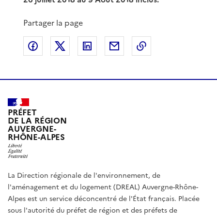
Partager la page
Partager sur Facebook
Partager sur X
Partager sur LinkedIn
Partager par email
Copier le lien de 
PRÉFET
DE LA RÉGION
AUVERGNE-
RHÔNE-ALPES
La Direction régionale de l'environnement, de
l'aménagement et du logement (DREAL) Auvergne-Rhône-
Alpes est un service déconcentré de l'État français. Placée
sous l'autorité du préfet de région et des préfets de