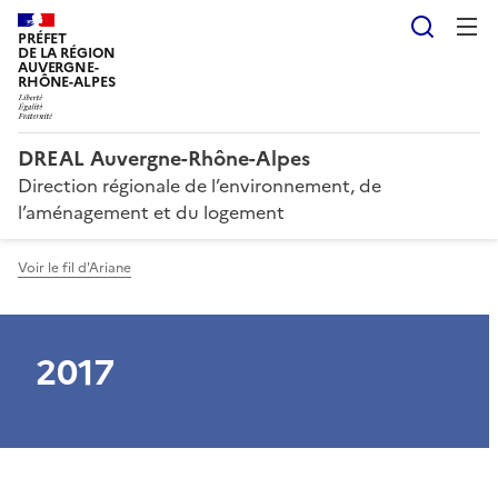
Reche
PRÉFET
DE LA RÉGION
AUVERGNE-
RHÔNE-ALPES
DREAL Auvergne-Rhône-Alpes
Direction régionale de l’environnement, de
l’aménagement et du logement
Voir le fil d'Ariane
2017