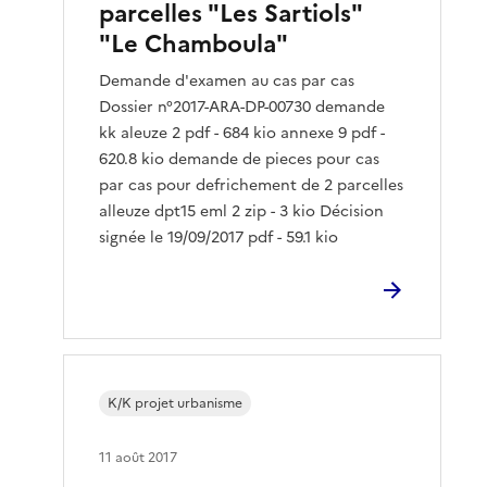
parcelles "Les Sartiols"
"Le Chamboula"
Demande d'examen au cas par cas
Dossier n°2017-ARA-DP-00730 demande
kk aleuze 2 pdf - 684 kio annexe 9 pdf -
620.8 kio demande de pieces pour cas
par cas pour defrichement de 2 parcelles
alleuze dpt15 eml 2 zip - 3 kio Décision
signée le 19/09/2017 pdf - 59.1 kio
K/K projet urbanisme
11 août 2017