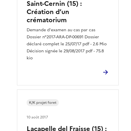
Saint-Cernin (15) :
Création d’un
crématorium
Demande d'examen au cas par cas
Dossier n°2017-ARA-DP-00691 Dossier
déclaré complet le 25/07/17 pdf - 2.6 Mio
Décision signée le 29/08/2017 pdf - 75.8
kio
K/K projet foret
10 août 2017
Lacapelle del Fraisse (15) :