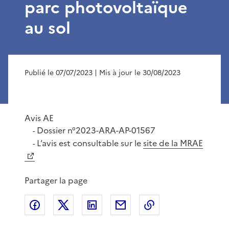
parc photovoltaïque
au sol
Publié le 07/07/2023
| Mis à jour le 30/08/2023
Avis AE
Dossier n°2023-ARA-AP-01567
-
L’avis est consultable sur le
site de la MRAE
-
Partager la page
Partager sur Facebook
Partager sur X
Partager sur LinkedIn
Partager par email
Copier le lien de 