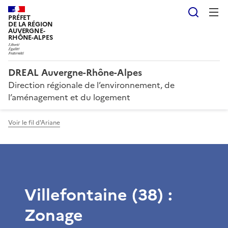
Reche
PRÉFET
DE LA RÉGION
AUVERGNE-
RHÔNE-ALPES
DREAL Auvergne-Rhône-Alpes
Direction régionale de l’environnement, de
l’aménagement et du logement
Voir le fil d'Ariane
Villefontaine (38) :
Zonage