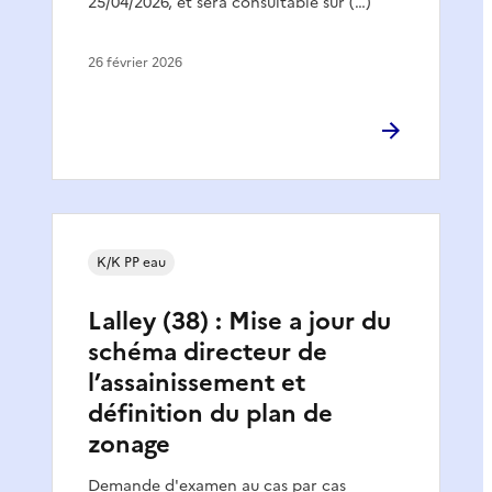
25/04/2026, et sera consultable sur (…)
26 février 2026
K/K PP eau
Lalley (38) : Mise a jour du
schéma directeur de
l’assainissement et
définition du plan de
zonage
Demande d'examen au cas par cas