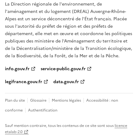
La Direction régionale de l'environnement, de
l'aménagement et du logement (DREAL) Auvergne-Rhône-
Alpes est un service déconcentré de l'État français. Placée
sous l'autorité du préfet de région et des préfets de
département, elle met en œuvre et coordonne les politiques
publiques des ministère de l'Aménagement du territoire et
de la Décentralisation/ministère de la Transition écologique,
de la Biodiversité, de la Forêt, de la Mer et de la Pêche.
info.gouv.fr
service-public.gouv.fr
legifrance.gouv.fr
data.gouv.fr
Plan du site
Glossaire
Mentions légales
Accessibilité : non
conforme
Authentification
Sauf mention contraire, tous les contenus de ce site sont sous
licence
etalab-2.0