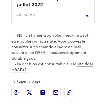
juillet 2022
ZIP
- 10.3 Mio
NB : un fichier trop volumineux ne peut
-
être publié sur notre site. Vous pouvez le
consulter sur demande à l’adresse mail
suivante : ae-
DREAL
-ara@developpement-
durable.gouv.fr
La décision est consultable sur le
site de la
-
MRAE
Partager la page
Partager sur Facebook
Partager sur X
Partager sur LinkedIn
Partager par email
Copier le lien de 