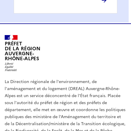
PRÉFET
DE LA RÉGION
AUVERGNE-
RHÔNE-ALPES
La Direction régionale de l'environnement, de
l'aménagement et du logement (DREAL) Auvergne-Rhône-
Alpes est un service déconcentré de l'État français. Placée
sous l'autorité du préfet de région et des préfets de
département, elle met en œuvre et coordonne les politiques
publiques des ministère de l'Aménagement du territoire et
de la Décentralisation/ministère de la Transition écologique,
de la Biodiversité, de la Forêt, de la Mer et de la Pêche.