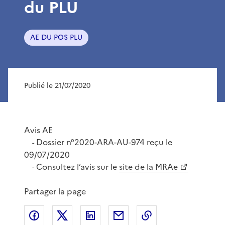
du PLU
AE DU POS PLU
Publié le 21/07/2020
Avis AE
Dossier n°2020-ARA-AU-974 reçu le
-
09/07/2020
Consultez l’avis sur le
site de la MRAe
-
Partager la page
Partager sur Facebook
Partager sur X
Partager sur LinkedIn
Partager par email
Copier le lien de 