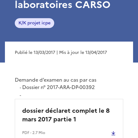
laboratoires CARSO
K/K projet icpe
Publié le 13/03/2017
| Mis à jour le 13/04/2017
Demande d’examen au cas par cas
Dossier n° 2017-ARA-DP-00392
-
-
dossier déclaret complet le 8
mars 2017 partie 1
PDF
- 2.7 Mio