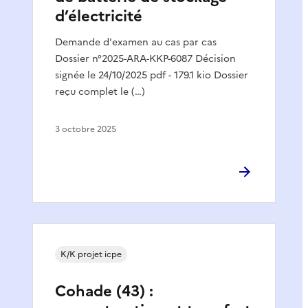
d’électricité
Demande d'examen au cas par cas
Dossier n°2025-ARA-KKP-6087 Décision
signée le 24/10/2025 pdf - 179.1 kio Dossier
reçu complet le (…)
3 octobre 2025
K/K projet icpe
Cohade (43) :