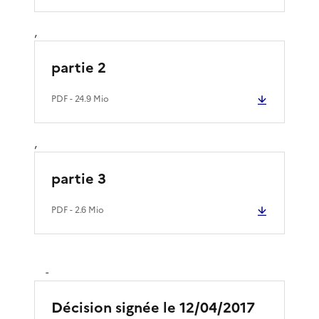
,
partie 2
PDF
- 24.9 Mio
,
partie 3
PDF
- 2.6 Mio
-
Décision signée le 12/04/2017