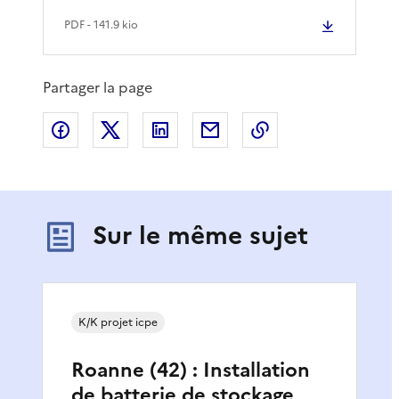
PDF
- 141.9 kio
Partager la page
Partager sur Facebook
Partager sur X
Partager sur LinkedIn
Partager par email
Copier le lien de 
Sur le même sujet
K/K projet icpe
Roanne (42) : Installation
de batterie de stockage