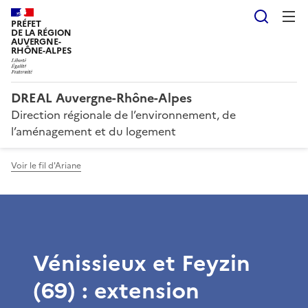
Reche
PRÉFET
DE LA RÉGION
AUVERGNE-
RHÔNE-ALPES
DREAL Auvergne-Rhône-Alpes
Direction régionale de l’environnement, de
l’aménagement et du logement
Voir le fil d'Ariane
Vénissieux et Feyzin
(69) : extension