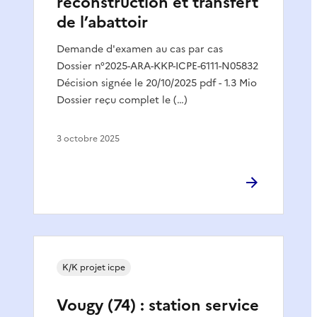
reconstruction et transfert
de l’abattoir
Demande d'examen au cas par cas
Dossier n°2025-ARA-KKP-ICPE-6111-N05832
Décision signée le 20/10/2025 pdf - 1.3 Mio
Dossier reçu complet le (…)
3 octobre 2025
K/K projet icpe
Vougy (74) : station service