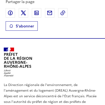
Partager la page
Partager sur Facebook
Partager sur X
Partager sur LinkedIn
Partager par email
Copier le lien de la 
S'abonner
PRÉFET
DE LA RÉGION
AUVERGNE-
RHÔNE-ALPES
La Direction régionale de l'environnement, de
l'aménagement et du logement (DREAL) Auvergne-Rhône-
Alpes est un service déconcentré de l'État français. Placée
sous l'autorité du préfet de région et des préfets de