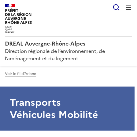
Reche
PRÉFET
DE LA RÉGION
AUVERGNE-
RHÔNE-ALPES
DREAL Auvergne-Rhône-Alpes
Direction régionale de l’environnement, de
l’aménagement et du logement
Voir le fil d'Ariane
Transports
Véhicules Mobilité