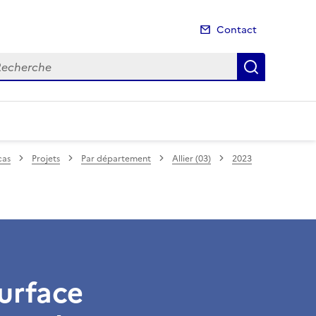
Contact
cherche
Recherch
cas
Projets
Par département
Allier (03)
2023
surface