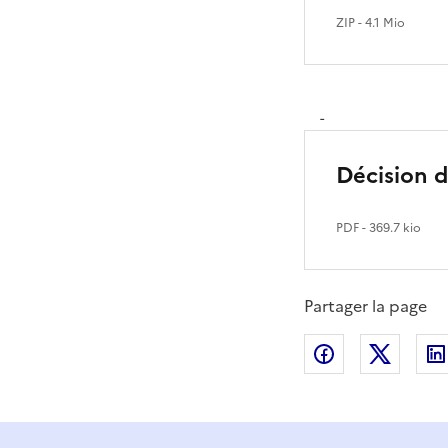
ZIP
- 4.1 Mio
-
Décision 
PDF
- 369.7 kio
Partager la page
Partager sur
Partag