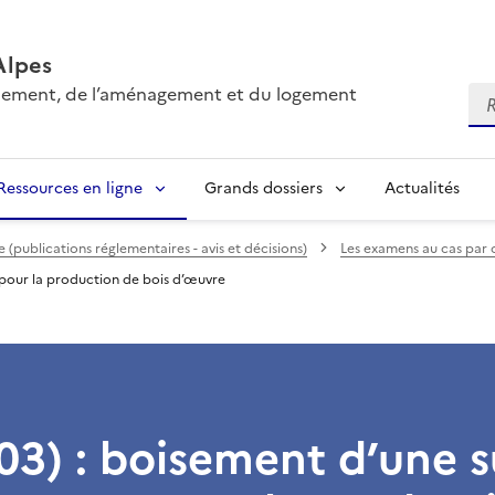
Alpes
onnement, de l’aménagement et du logement
Re
Ressources en ligne
Grands dossiers
Actualités
(publications réglementaires - avis et décisions)
Les examens au cas par 
e pour la production de bois d’œuvre
(03) : boisement d’une 