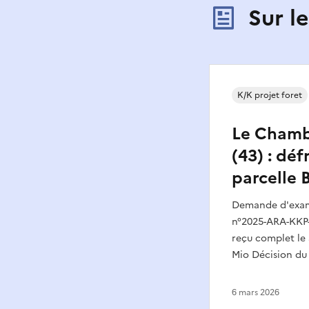
Sur l
K/K projet foret
Le Chamb
(43) : dé
parcelle 
Demande d'exame
n°2025-ARA-KKP-
reçu complet le 3
Mio Décision du 
6 mars 2026