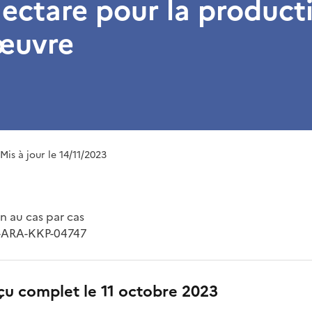
hectare pour la product
’œuvre
 Mis à jour le 14/11/2023
 au cas par cas
3-ARA-KKP-04747
çu complet le 11 octobre 2023