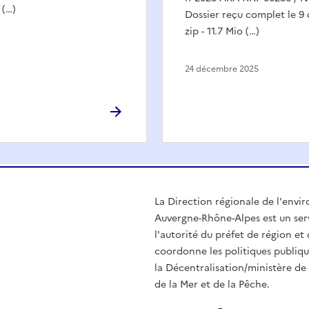
 (…)
Dossier reçu complet le 
zip - 11.7 Mio (…)
24 décembre 2025
La Direction régionale de l'env
Auvergne-Rhône-Alpes est un serv
l'autorité du préfet de région e
coordonne les politiques publiqu
la Décentralisation/ministère de l
de la Mer et de la Pêche.