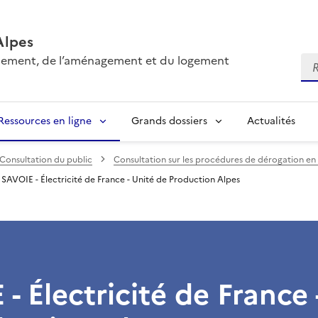
Alpes
onnement, de l’aménagement et du logement
Re
Ressources en ligne
Grands dossiers
Actualités
Consultation du public
Consultation sur les procédures de dérogation en
SAVOIE - Électricité de France - Unité de Production Alpes
- Électricité de France 