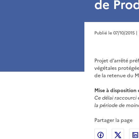
de Pro
Publié le 07/10/2015
|
Projet d’arrêté pr
végétales protégée
de la retenue du 
Mise à disposition
Ce délai raccourci 
la période de moin
Partager la page
Partager sur
Partag