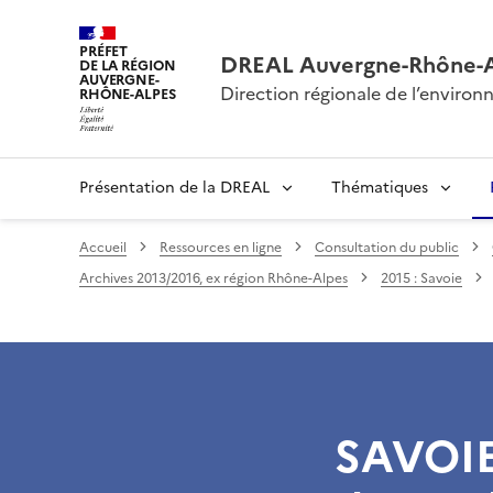
PRÉFET
DREAL Auvergne-Rhône-
DE LA RÉGION
AUVERGNE-
Direction régionale de l’envir
RHÔNE-ALPES
Présentation de la DREAL
Thématiques
Accueil
Ressources en ligne
Consultation du public
Archives 2013/2016, ex région Rhône-Alpes
2015 : Savoie
SAVOIE 