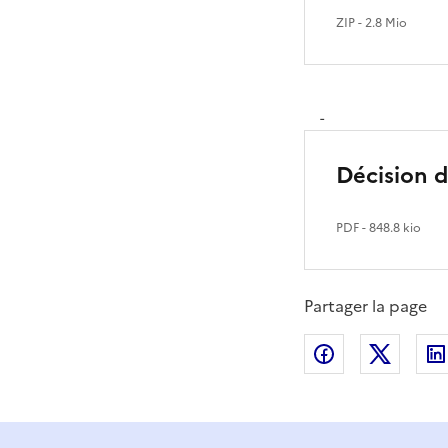
ZIP
- 2.8 Mio
-
Décision d
PDF
- 848.8 kio
Partager la page
Partager sur
Partag