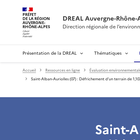
PRÉFET
DREAL Auvergne-Rhône-
DE LA RÉGION
AUVERGNE-
Direction régionale de l’envir
RHÔNE-ALPES
Présentation de la DREAL
Thématiques
Accueil
Ressources en ligne
Évaluation environnementale 
Saint-Alban-Auriolles (07) : Défrichement d’un terrain de 1,1
Saint-A