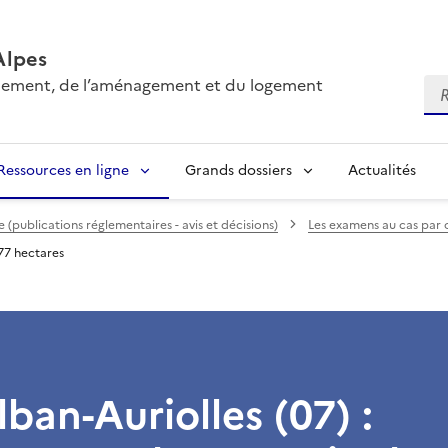
Alpes
onnement, de l’aménagement et du logement
Re
Ressources en ligne
Grands dossiers
Actualités
(publications réglementaires - avis et décisions)
Les examens au cas par 
077 hectares
lban-Auriolles (07) :