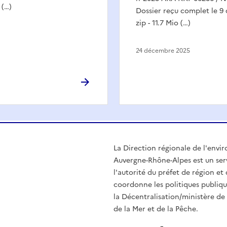
 (…)
Dossier reçu complet le 
zip - 11.7 Mio (…)
24 décembre 2025
La Direction régionale de l'env
Auvergne-Rhône-Alpes est un serv
l'autorité du préfet de région e
coordonne les politiques publiqu
la Décentralisation/ministère de l
de la Mer et de la Pêche.