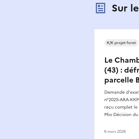
Sur l
K/K projet foret
Le Chamb
(43) : dé
parcelle 
Demande d'exame
n°2025-ARA-KKP-
reçu complet le 3
Mio Décision du 
6 mars 2026