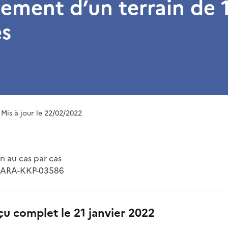
ement d’un terrain de 
es
 Mis à jour le 22/02/2022
 au cas par cas
2-ARA-KKP-03586
çu complet le 21 janvier 2022