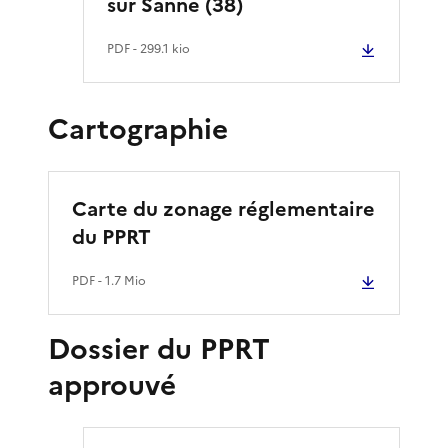
sur Sanne (38)
PDF
- 299.1 kio
Cartographie
Carte du zonage réglementaire
du PPRT
PDF
- 1.7 Mio
Dossier du PPRT
approuvé