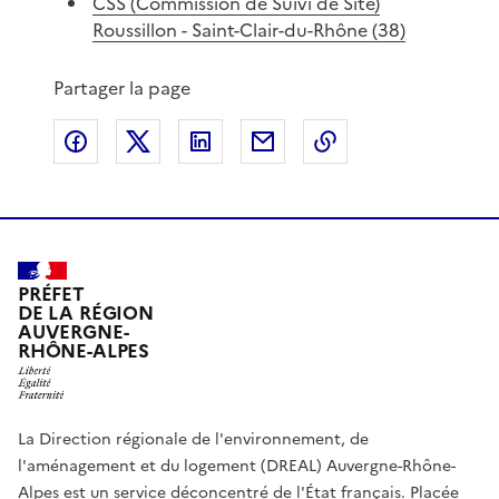
CSS (Commission de Suivi de Site)
Roussillon - Saint-Clair-du-Rhône (38)
Partager la page
Partager sur Facebook
Partager sur X
Partager sur LinkedIn
Partager par email
Copier le lien de 
PRÉFET
DE LA RÉGION
AUVERGNE-
RHÔNE-ALPES
La Direction régionale de l'environnement, de
l'aménagement et du logement (DREAL) Auvergne-Rhône-
Alpes est un service déconcentré de l'État français. Placée