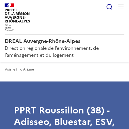
Reche
PRÉFET
DE LA RÉGION
AUVERGNE-
RHÔNE-ALPES
DREAL Auvergne-Rhône-Alpes
Direction régionale de l’environnement, de
l’aménagement et du logement
Voir le fil d'Ariane
PPRT Roussillon (38) -
Adisseo, Bluestar, ESV,