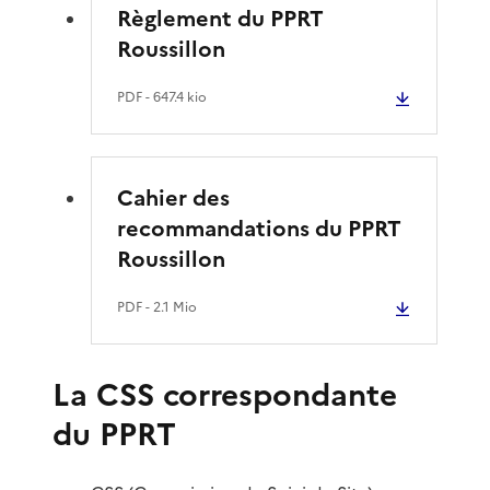
Règlement du PPRT
Roussillon
PDF
- 647.4 kio
Cahier des
recommandations du PPRT
Roussillon
PDF
- 2.1 Mio
La CSS correspondante
du PPRT