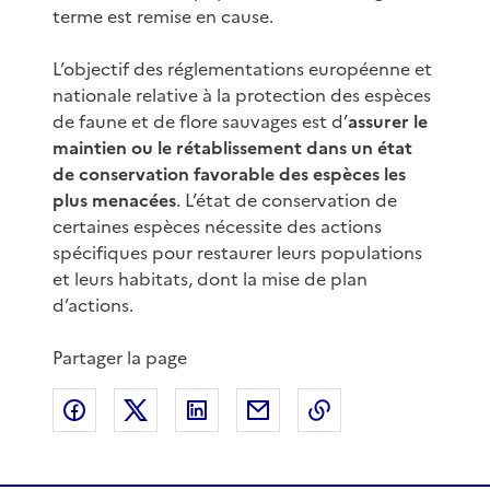
terme est remise en cause.
L’objectif des réglementations européenne et
nationale relative à la protection des espèces
de faune et de flore sauvages est d’
assurer le
maintien ou le rétablissement dans un état
de conservation favorable des espèces les
plus menacées
. L’état de conservation de
certaines espèces nécessite des actions
spécifiques pour restaurer leurs populations
et leurs habitats, dont la mise de plan
d’actions.
Partager la page
Partager sur Facebook
Partager sur X
Partager sur LinkedIn
Partager par email
Copier le lien de 