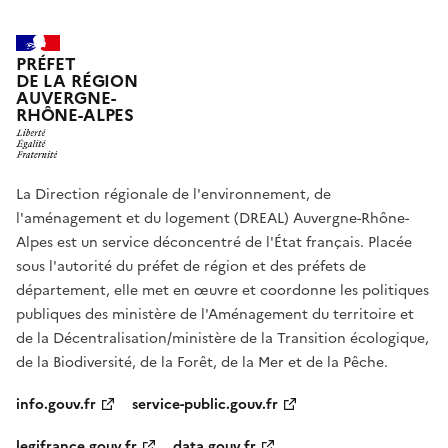
PRÉFET
DE LA RÉGION
AUVERGNE-
RHÔNE-ALPES
La Direction régionale de l'environnement, de
l'aménagement et du logement (DREAL) Auvergne-Rhône-
Alpes est un service déconcentré de l'État français. Placée
sous l'autorité du préfet de région et des préfets de
département, elle met en œuvre et coordonne les politiques
publiques des ministère de l'Aménagement du territoire et
de la Décentralisation/ministère de la Transition écologique,
de la Biodiversité, de la Forêt, de la Mer et de la Pêche.
info.gouv.fr
service-public.gouv.fr
legifrance.gouv.fr
data.gouv.fr