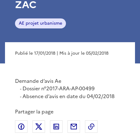
ZAC
AE projet urbanisme
Publié le 17/01/2018
| Mis à jour le 05/02/2018
Demande d’avis Ae
Dossier n°2017-ARA-AP-00499
-
Absence d’avis en date du 04/02/2018
-
Partager la page
Partager sur Facebook
Partager sur X
Partager sur LinkedIn
Partager par email
Copier le lien de 