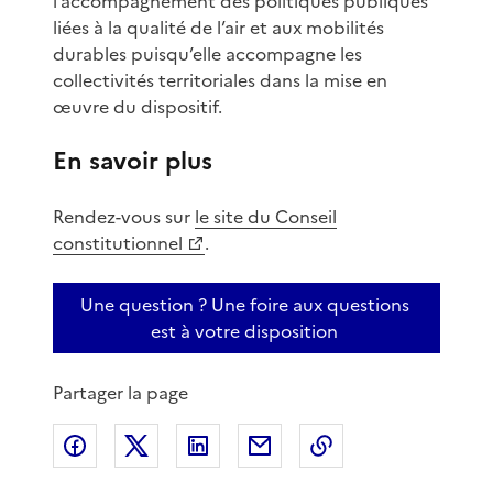
l’accompagnement des politiques publiques
liées à la qualité de l’air et aux mobilités
durables puisqu’elle accompagne les
collectivités territoriales dans la mise en
œuvre du dispositif.
En savoir plus
Rendez-vous sur
le site du Conseil
constitutionnel
.
Une question ? Une foire aux questions
est à votre disposition
Partager la page
Partager sur Facebook
Partager sur X
Partager sur LinkedIn
Partager par email
Copier le lien de 