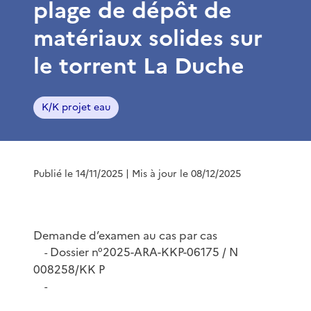
plage de dépôt de
matériaux solides sur
le torrent La Duche
K/K projet eau
Publié le 14/11/2025
| Mis à jour le 08/12/2025
Demande d’examen au cas par cas
Dossier n°2025-ARA-KKP-06175 / N
-
008258/KK P
-