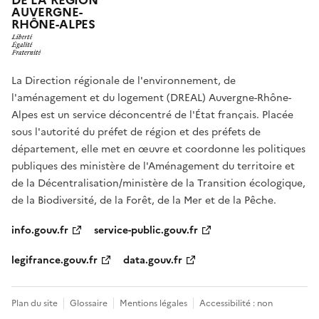
DE LA RÉGION
AUVERGNE-
RHÔNE-ALPES
La Direction régionale de l'environnement, de
l'aménagement et du logement (DREAL) Auvergne-Rhône-
Alpes est un service déconcentré de l'État français. Placée
sous l'autorité du préfet de région et des préfets de
département, elle met en œuvre et coordonne les politiques
publiques des ministère de l'Aménagement du territoire et
de la Décentralisation/ministère de la Transition écologique,
de la Biodiversité, de la Forêt, de la Mer et de la Pêche.
info.gouv.fr
service-public.gouv.fr
legifrance.gouv.fr
data.gouv.fr
Plan du site
Glossaire
Mentions légales
Accessibilité : non