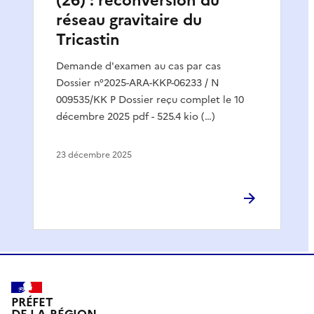
(26) : reconversion du
réseau gravitaire du
Tricastin
Demande d'examen au cas par cas
Dossier n°2025-ARA-KKP-06233 / N
009535/KK P Dossier reçu complet le 10
décembre 2025 pdf - 525.4 kio (…)
23 décembre 2025
PRÉFET