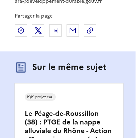
ara@developpement-durable.gouv.fr
Partager la page
Partager sur Facebook
Partager sur X
Partager sur LinkedIn
Partager par email
Copier le lien de 
Sur le même sujet
K/K projet eau
Le Péage-de-Roussillon
(38) : PTGE de la nappe
alluviale du Rhône - Action