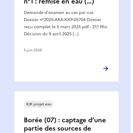
n°1 : remise en eau (…)
Demande d'examen au cas par cas
Dossier n°2025-ARA-KKP-05704 Dossier
reçu complet le 5 mars 2025 pdf - 21.1 Mio
Décision du 9 avril 2025 (…)
5 juin 2026
K/K projet eau
Borée (07) : captage d’une
partie des sources de