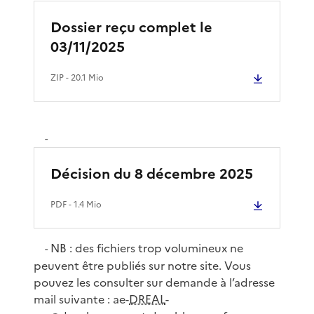
Dossier reçu complet le
03/11/2025
ZIP
- 20.1 Mio
-
Décision du 8 décembre 2025
PDF
- 1.4 Mio
NB : des fichiers trop volumineux ne
-
peuvent être publiés sur notre site. Vous
pouvez les consulter sur demande à l’adresse
mail suivante : ae-
DREAL
-