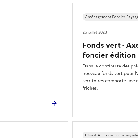
Aménagement Foncier Paysage
26 juillet 2023
Fonds vert - Ax
foncier édition
Dans la continuité des pré
nouveau fonds vert pour l’
territoires comporte une m
friches.
Climat Air Transition énergét