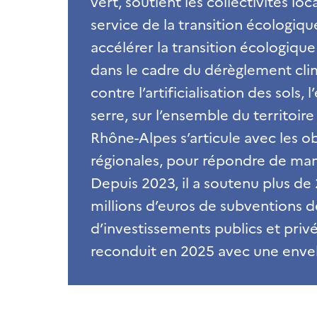
vert, soutient les collectivités lo
service de la transition écologique 
accélérer la transition écologique 
dans le cadre du dérèglement clim
contre l’artificialisation des sols,
serre, sur l’ensemble du territo
Rhône-Alpes s’articule avec les ob
régionales, pour répondre de mani
Depuis 2023, il a soutenu plus d
millions d’euros de subventions de
d’investissements publics et privés
reconduit en 2025 avec une enve