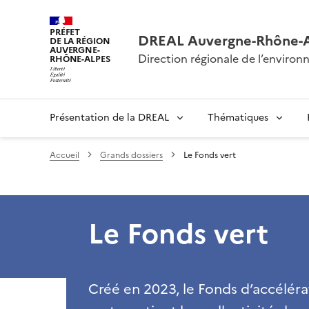
PRÉFET
DREAL Auvergne-Rhône-
DE LA RÉGION
AUVERGNE-
Direction régionale de l’envir
RHÔNE-ALPES
Présentation de la DREAL
Thématiques
Accueil
Grands dossiers
Le Fonds vert
Le Fonds vert
Créé en 2023, le Fonds d’accélérat