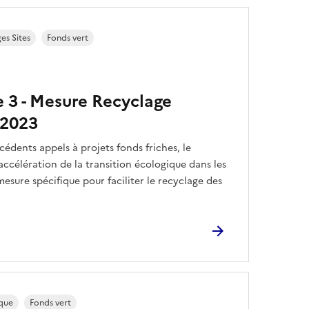
s Sites
Fonds vert
e 3 - Mesure Recyclage
 2023
cédents appels à projets fonds friches, le
accélération de la transition écologique dans les
esure spécifique pour faciliter le recyclage des
ique
Fonds vert