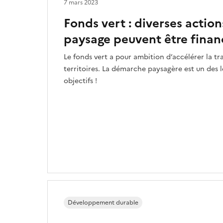
7 mars 2023
Fonds vert : diverses action
paysage peuvent être finan
Le fonds vert a pour ambition d’accélérer la tr
territoires. La démarche paysagère est un des l
objectifs !
Développement durable