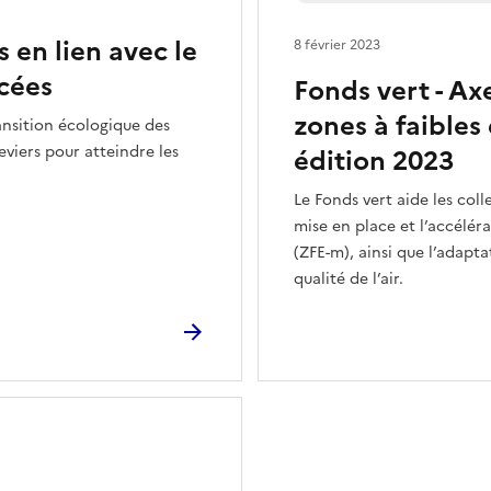
s en lien avec le
8 février 2023
cées
Fonds vert - A
zones à faibles
ansition écologique des
eviers pour atteindre les
édition 2023
Le Fonds vert aide les col
mise en place et l’accélér
(ZFE-m), ainsi que l’adapta
qualité de l’air.