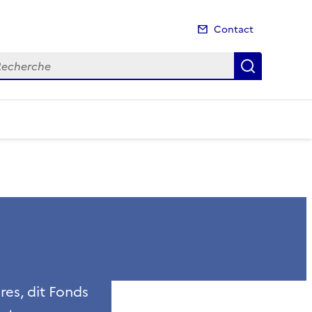
Contact
cherche
Recherch
res, dit Fonds