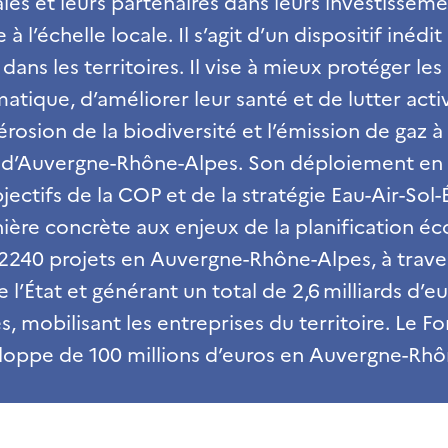
cales et leurs partenaires dans leurs investissem
à l’échelle locale. Il s’agit d’un dispositif inédi
dans les territoires. Il vise à mieux protéger les
atique, d’améliorer leur santé et de lutter act
 l’érosion de la biodiversité et l’émission de gaz à
ire d’Auvergne-Rhône-Alpes. Son déploiement e
jectifs de la COP et de la stratégie Eau-Air-Sol-
ère concrète aux enjeux de la planification éc
e 2240 projets en Auvergne-Rhône-Alpes, à trave
 l’État et générant un total de 2,6 milliards d’e
, mobilisant les entreprises du territoire. Le Fo
loppe de 100 millions d’euros en Auvergne-Rhô