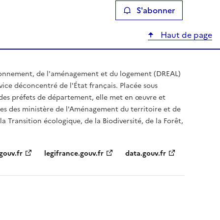
S'abonner
Haut de page
ironnement, de l'aménagement et du logement (DREAL)
ice déconcentré de l'État français. Placée sous
t des préfets de département, elle met en œuvre et
es des ministère de l'Aménagement du territoire et de
a Transition écologique, de la Biodiversité, de la Forêt,
gouv.fr
legifrance.gouv.fr
data.gouv.fr