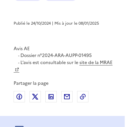
Publié le 24/10/2024
| Mis à jour le 08/01/2025
Avis AE
Dossier n°2024-ARA-AUPP-01495
-
L’avis est consultable sur le
site de la MRAE
-
Partager la page
Partager sur Facebook
Partager sur X
Partager sur LinkedIn
Partager par email
Copier le lien de 