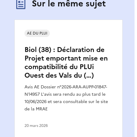
Sur le même sujet
AE DU PLUI
Biol (38) : Déclaration de
Projet emportant mise en
compatibilité du PLUi
Ouest des Vals du (…)
Avis AE Dossier n°2026-ARA-AUPP-01847-
N14957 L'avis sera rendu au plus tard le
10/06/2026 et sera consultable sur le site
de la MRAE
20 mars 2026