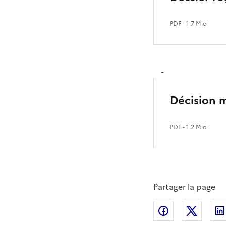
PDF
- 1.7 Mio
-
Décision 
PDF
- 1.2 Mio
Partager la page
Partager sur
Partag