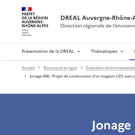
PRÉFET
DREAL Auvergne-Rhône-
DE LA RÉGION
AUVERGNE-
Direction régionale de l’envir
RHÔNE-ALPES
Présentation de la DREAL
Thématiques
Accueil
Ressources en ligne
Évaluation environnementale 
Jonage (69) : Projet de construction d’un magasin LIDL avec 
Jonage 