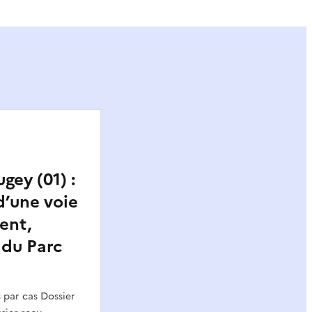
ey (01) :
’une voie
ent,
du Parc
par cas Dossier