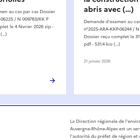
abris avec (…)
n au cas par cas Dossier
06225 / N 009783/KK P
Demande d'examen au cas 
et le 4 février 2026 zip -
n°2025-ARA-KKP-06244 / N
 (…)
Dossier reçu complet le 3
pdf - 531.4 kio (…)
21 janvier 2026
La Direction régionale de l'env
Auvergne-Rhône-Alpes est un serv
l'autorité du préfet de région e