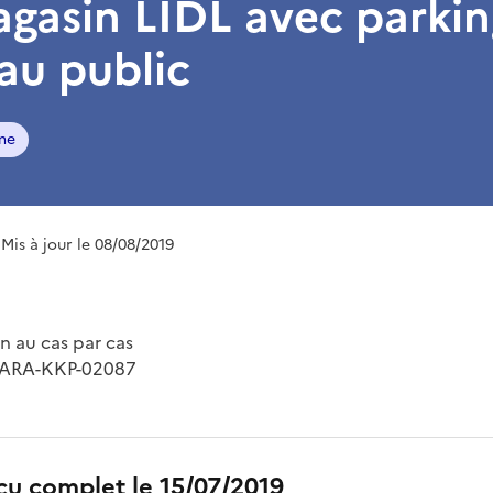
gasin LIDL avec parkin
au public
me
 Mis à jour le 08/08/2019
 au cas par cas
-ARA-KKP-02087
çu complet le 15/07/2019