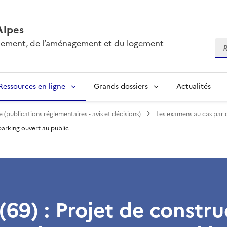
Alpes
onnement, de l’aménagement et du logement
Re
Ressources en ligne
Grands dossiers
Actualités
(publications réglementaires - avis et décisions)
Les examens au cas par 
parking ouvert au public
(69) : Projet de constru