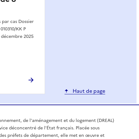
par cas Dossier
 010310/KK P
1 décembre 2025
Haut de page
ironnement, de l'aménagement et du logement (DREAL)
ice déconcentré de l'État français. Placée sous
t des préfets de département, elle met en œuvre et