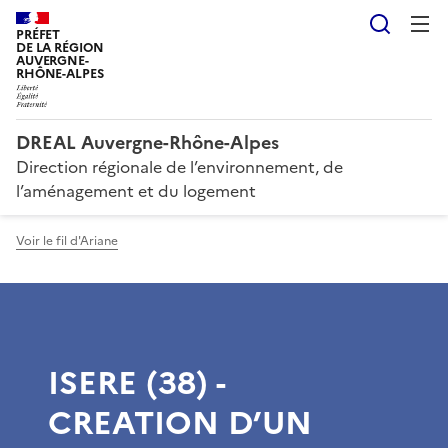
Reche
PRÉFET
DE LA RÉGION
AUVERGNE-
RHÔNE-ALPES
DREAL Auvergne-Rhône-Alpes
Direction régionale de l’environnement, de
l’aménagement et du logement
Voir le fil d'Ariane
ISERE (38) -
CREATION D’UN