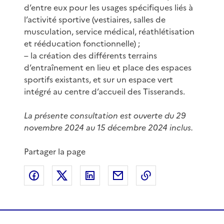
d’entre eux pour les usages spécifiques liés à
l’activité sportive (vestiaires, salles de
musculation, service médical, réathlétisation
et rééducation fonctionnelle) ;
– la création des différents terrains
d’entraînement en lieu et place des espaces
sportifs existants, et sur un espace vert
intégré au centre d’accueil des Tisserands.
La présente consultation est ouverte du 29
novembre 2024 au 15 décembre 2024 inclus.
Partager la page
Partager sur Facebook
Partager sur X
Partager sur LinkedIn
Partager par email
Copier le lien de 