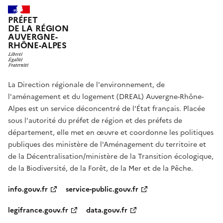
PRÉFET
DE LA RÉGION
AUVERGNE-
RHÔNE-ALPES
La Direction régionale de l'environnement, de
l'aménagement et du logement (DREAL) Auvergne-Rhône-
Alpes est un service déconcentré de l'État français. Placée
sous l'autorité du préfet de région et des préfets de
département, elle met en œuvre et coordonne les politiques
publiques des ministère de l'Aménagement du territoire et
de la Décentralisation/ministère de la Transition écologique,
de la Biodiversité, de la Forêt, de la Mer et de la Pêche.
info.gouv.fr
service-public.gouv.fr
legifrance.gouv.fr
data.gouv.fr