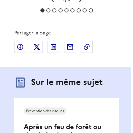
Partager la page
Partager sur Facebook
Partager sur X
Partager sur LinkedIn
Partager par email
Copier le lien de 
Sur le même sujet
Prévention des risques
Après un feu de forêt ou