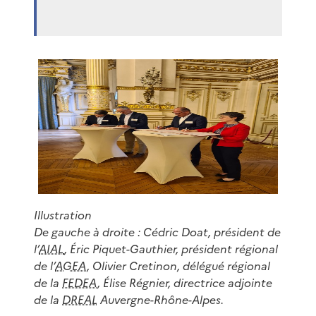
Illustration
De gauche à droite : Cédric Doat, président de
l’
AIAL
, Éric Piquet-Gauthier, président régional
de l’
AGEA
, Olivier Cretinon, délégué régional
de la
FEDEA
, Élise Régnier, directrice adjointe
de la
DREAL
Auvergne-Rhône-Alpes.