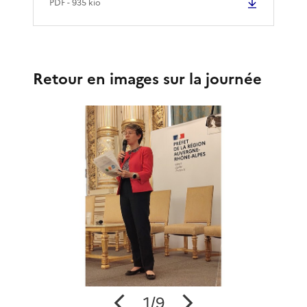
PDF
- 935 kio
Retour en images sur la journée
1/9