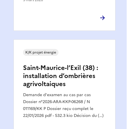
K/K projet énergie
Saint-Maurice-l’Exil (38) :
installation d’ombrières
agrivoltaiques
Demande d'examen au cas par cas
Dossier n°2026-ARA-KKP-06268 / N
011169/KK P Dossier reçu complet le
22/01/2026 pdf - 532.3 kio Décision du (…)