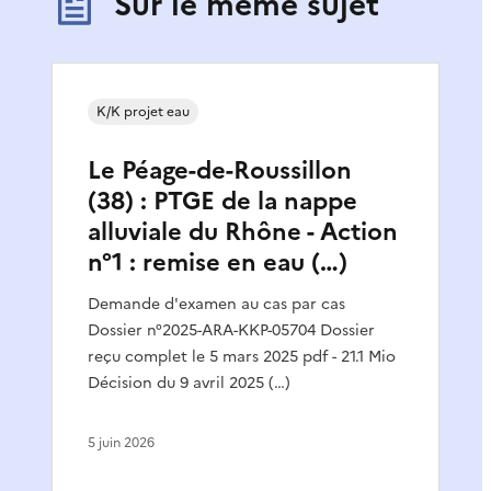
Sur le même sujet
K/K projet eau
Le Péage-de-Roussillon
(38) : PTGE de la nappe
alluviale du Rhône - Action
n°1 : remise en eau (…)
Demande d'examen au cas par cas
Dossier n°2025-ARA-KKP-05704 Dossier
reçu complet le 5 mars 2025 pdf - 21.1 Mio
Décision du 9 avril 2025 (…)
5 juin 2026