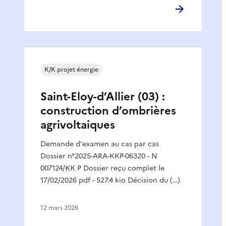
K/K projet énergie
Saint-Eloy-d’Allier (03) :
construction d’ombrières
agrivoltaiques
Demande d'examen au cas par cas
Dossier n°2025-ARA-KKP-06320 - N
007124/KK P Dossier reçu complet le
17/02/2026 pdf - 527.4 kio Décision du (…)
12 mars 2026