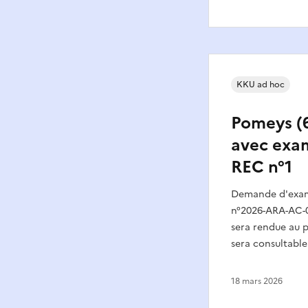
KKU ad hoc
Pomeys (6
avec exa
REC n°1
Demande d'exame
n°2026-ARA-AC-0
sera rendue au p
sera consultable
18 mars 2026