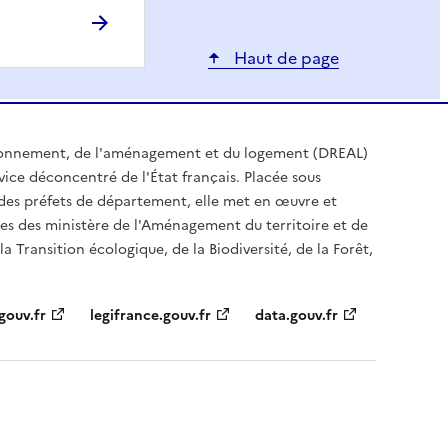
Haut de page
ironnement, de l'aménagement et du logement (DREAL)
ice déconcentré de l'État français. Placée sous
t des préfets de département, elle met en œuvre et
es des ministère de l'Aménagement du territoire et de
a Transition écologique, de la Biodiversité, de la Forêt,
gouv.fr
legifrance.gouv.fr
data.gouv.fr