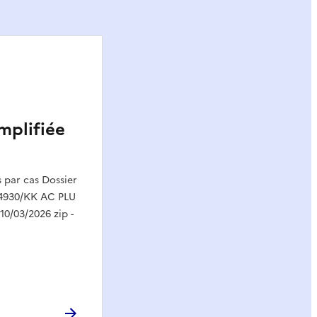
mplifiée
par cas Dossier
14930/KK AC PLU
10/03/2026 zip -