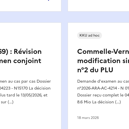
KKU ad hoc
9) : Révision
Commelle-Verna
men conjoint
modification si
n°2 du PLU
n au cas par cas Dossier
Demande d'examen au cas 
4223 - N15170 La décision
n°2026-ARA-AC-4214 - N 0
lus tard le 13/05/2026, et
Dossier reçu complet le 04
 sur (…)
8.6 Mio La décision (…)
18 mars 2026