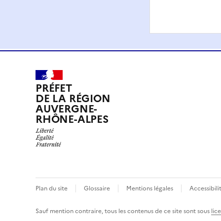
PRÉFET
DE LA RÉGION
AUVERGNE-
RHÔNE-ALPES
Plan du site
Glossaire
Mentions légales
Accessibil
Sauf mention contraire, tous les contenus de ce site sont sous
lic