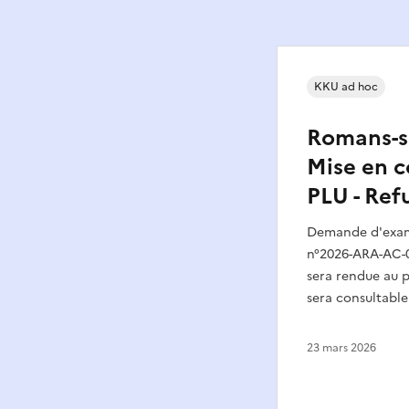
KKU ad hoc
Romans-su
Mise en c
PLU - Ref
Demande d'exame
n°2026-ARA-AC-0
sera rendue au p
sera consultable
23 mars 2026