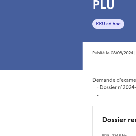
PLU
KKU ad hoc
Publié le 08/08/2024
Demande d’examen
Dossier n°202
-
-
Dossier re
PDF
- 374.9 kio