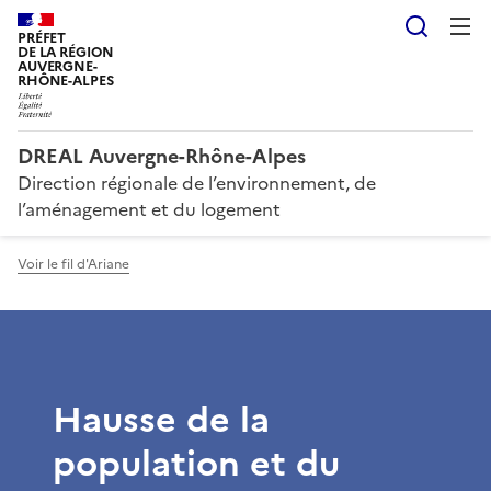
Reche
PRÉFET
DE LA RÉGION
AUVERGNE-
RHÔNE-ALPES
DREAL Auvergne-Rhône-Alpes
Direction régionale de l’environnement, de
l’aménagement et du logement
Voir le fil d'Ariane
Hausse de la
population et du