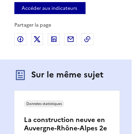
Accéder aux indicateurs
Partager la page
Partager sur Facebook
Partager sur X
Partager sur LinkedIn
Partager par email
Copier le lien de 
Sur le même sujet
Données statistiques
La construction neuve en
Auvergne-Rhône-Alpes 2e