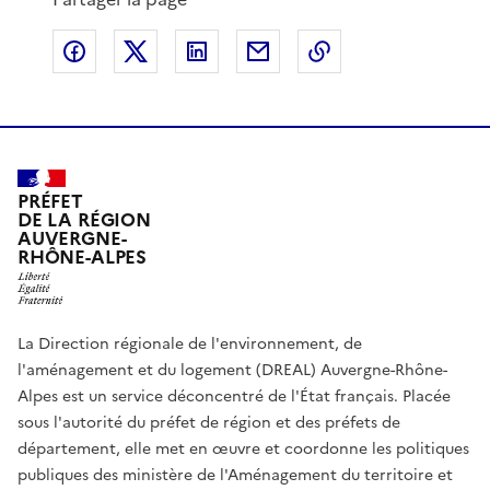
Partager sur Facebook
Partager sur X
Partager sur LinkedIn
Partager par email
Copier le lien de 
PRÉFET
DE LA RÉGION
AUVERGNE-
RHÔNE-ALPES
La Direction régionale de l'environnement, de
l'aménagement et du logement (DREAL) Auvergne-Rhône-
Alpes est un service déconcentré de l'État français. Placée
sous l'autorité du préfet de région et des préfets de
département, elle met en œuvre et coordonne les politiques
publiques des ministère de l'Aménagement du territoire et