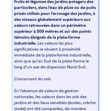
fruits et légumes des jardins potagers des
particuliers, dans l’eau de pluie ou de puits
privés utilisés pour l’arrosage des jardins, à
des niveaux globalement supérieurs aux
valeurs retrouvées dans un périmètre
supérieur à 500 mètres et sur des points
témoins éloignés de la plate-forme
industrielle.
Les valeurs les plus
significatives se situent à proximité
immédiate de la plate-forme industrielle,
ainsi que qu’au Sud de la plate-forme le
long d’un axe de dispersion Nord-Sud.
Concernant les sols
En l’absence de valeurs de gestion
nationales, les valeurs dans les sols des
jardins et des lieux sensibles (écoles, crèche,
stade) ont été comparées, de manière