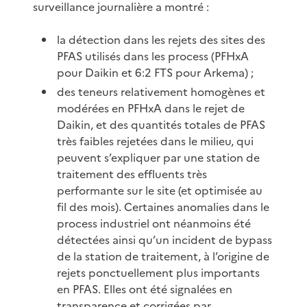
surveillance journalière a montré :
la détection dans les rejets des sites des
PFAS utilisés dans les process (PFHxA
pour Daikin et 6:2 FTS pour Arkema) ;
des teneurs relativement homogènes et
modérées en PFHxA dans le rejet de
Daikin, et des quantités totales de PFAS
très faibles rejetées dans le milieu, qui
peuvent s’expliquer par une station de
traitement des effluents très
performante sur le site (et optimisée au
fil des mois). Certaines anomalies dans le
process industriel ont néanmoins été
détectées ainsi qu’un incident de bypass
de la station de traitement, à l’origine de
rejets ponctuellement plus importants
en PFAS. Elles ont été signalées en
transparence et corrigées par