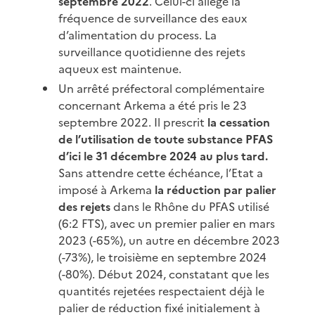
septembre 2022
. Celui-ci allège la
fréquence de surveillance des eaux
d’alimentation du process. La
surveillance quotidienne des rejets
aqueux est maintenue.
Un arrêté préfectoral complémentaire
concernant Arkema a été pris le 23
septembre 2022. Il prescrit
la cessation
de l’utilisation de toute substance PFAS
d’ici le 31 décembre 2024 au plus tard.
Sans attendre cette échéance, l’Etat a
imposé à Arkema
la réduction par palier
des rejets
dans le Rhône du PFAS utilisé
(6:2 FTS), avec un premier palier en mars
2023 (-65%), un autre en décembre 2023
(-73%), le troisième en septembre 2024
(-80%). Début 2024, constatant que les
quantités rejetées respectaient déjà le
palier de réduction fixé initialement à