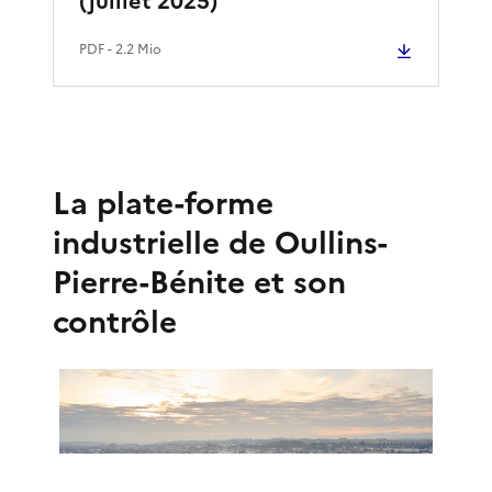
(juillet 2025)
PDF
- 2.2 Mio
La plate-forme
industrielle de Oullins-
Pierre-Bénite et son
contrôle