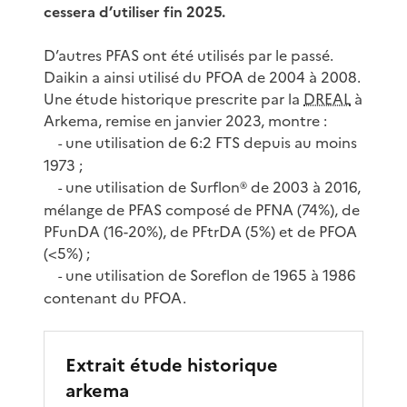
cessera d’utiliser fin 2025.
D’autres PFAS ont été utilisés par le passé.
Daikin a ainsi utilisé du PFOA de 2004 à 2008.
Une étude historique prescrite par la
DREAL
à
Arkema, remise en janvier 2023, montre :
une utilisation de 6:2 FTS depuis au moins
-
1973 ;
une utilisation de Surflon® de 2003 à 2016,
-
mélange de PFAS composé de PFNA (74%), de
PFunDA (16-20%), de PFtrDA (5%) et de PFOA
(<5%) ;
une utilisation de Soreflon de 1965 à 1986
-
contenant du PFOA.
Extrait étude historique
arkema