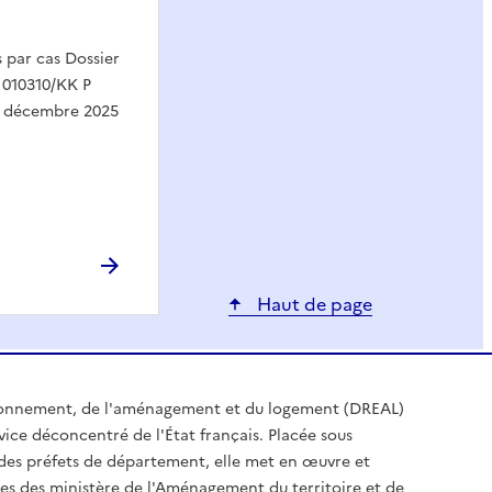
par cas Dossier
 010310/KK P
1 décembre 2025
Haut de page
ironnement, de l'aménagement et du logement (DREAL)
ice déconcentré de l'État français. Placée sous
t des préfets de département, elle met en œuvre et
es des ministère de l'Aménagement du territoire et de