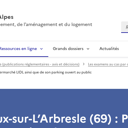
Alpes
onnement, de l’aménagement et du logement
Re
Ressources en ligne
Grands dossiers
Actualités
(publications réglementaires - avis et décisions)
Les examens au cas par 
upermarché LIDL ainsi que de son parking ouvert au public
x-sur-L’Arbresle (69) : 