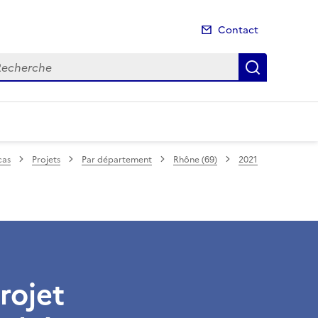
Contact
cherche
Recherch
cas
Projets
Par département
Rhône (69)
2021
Projet