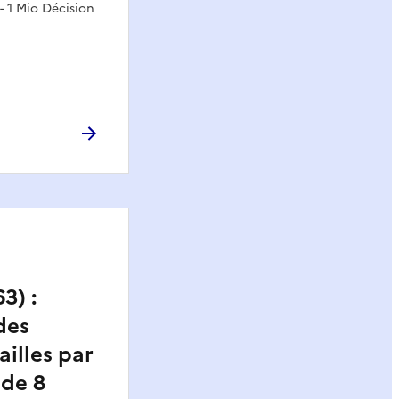
- 1 Mio Décision
3) :
des
ailles par
 de 8