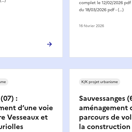
 (…)
complet le 12/02/2026 pdf 
du 18/03/2026 pdf - (…)
16 février 2026
isme
K/K projet urbanisme
(07) :
Sauvessanges (6
ent d’une voie
aménagement 
re Vesseaux et
parcours de vol
uriolles
la construction