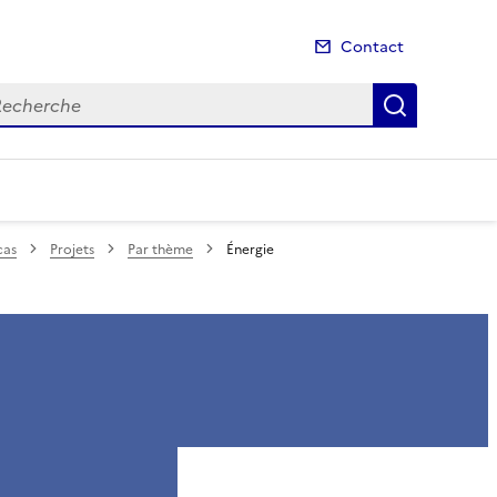
Contact
cherche
Recherch
cas
Projets
Par thème
Énergie