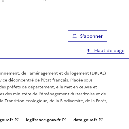
S'abonner
Haut de page
ironnement, de l'aménagement et du logement (DREAL)
ice déconcentré de l'État français. Placée sous
t des préfets de département, elle met en œuvre et
es des ministère de l'Aménagement du territoire et de
a Transition écologique, de la Biodiversité, de la Forêt,
gouv.fr
legifrance.gouv.fr
data.gouv.fr