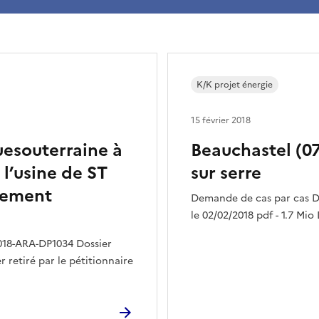
K/K projet énergie
15 février 2018
quesouterraine à
Beauchastel (07
l’usine de ST
sur serre
ssement
Demande de cas par cas D
le 02/02/2018 pdf - 1.7 Mio
018-ARA-DP1034 Dossier
r retiré par le pétitionnaire