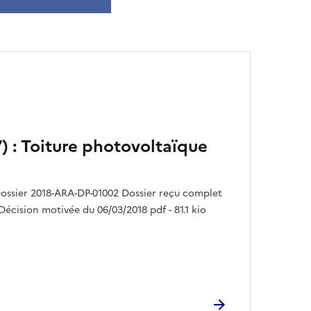
) : Toiture photovoltaïque
ossier 2018-ARA-DP-01002 Dossier reçu complet
 Décision motivée du 06/03/2018 pdf - 81.1 kio