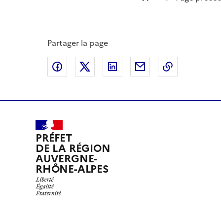
Partager la page
Partager sur Facebook
Partager sur X
Partager sur LinkedIn
Partager par email
Copier le l
PRÉFET
DE LA RÉGION
AUVERGNE-
RHÔNE-ALPES