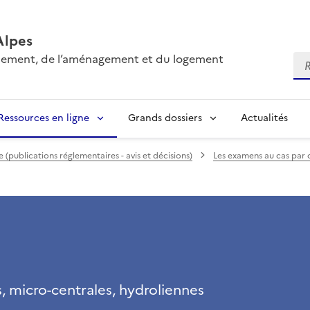
Alpes
onnement, de l’aménagement et du logement
Re
Ressources en ligne
Grands dossiers
Actualités
(publications réglementaires - avis et décisions)
Les examens au cas par 
s, micro-centrales, hydroliennes