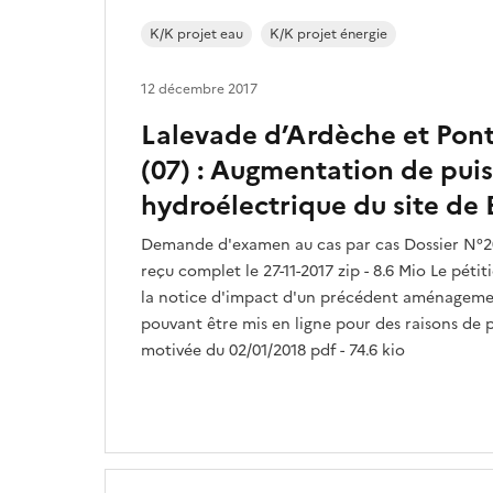
K/K projet eau
K/K projet énergie
12 décembre 2017
Lalevade d’Ardèche et Pon
(07) : Augmentation de puis
hydroélectrique du site de
Demande d'examen au cas par cas Dossier N°2
reçu complet le 27-11-2017 zip - 8.6 Mio Le péti
la notice d'impact d'un précédent aménagemen
pouvant être mis en ligne pour des raisons de p
motivée du 02/01/2018 pdf - 74.6 kio