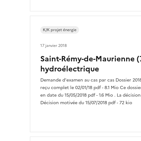
K/K projet énergie
17 janvier 2018
Saint-Rémy-de-Maurienne (7
hydroélectrique
Demande d'examen au cas par cas Dossier 201
reçu complet le 02/01/18 pdf - 8.1 Mio Ce dossier
en date du 15/05/2018 pdf - 1.6 Mio . La décisio
Décision motivée du 15/07/2018 pdf - 72 kio