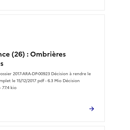
nce (26) : Ombrières
s
ssier 2017-ARA-DP-00923 Décision à rendre le
mplet le 15/12/2017 pdf - 6.3 Mio Décision
 77.4 kio