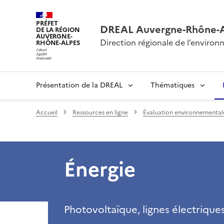
PRÉFET
DREAL Auvergne-Rhône-
DE LA RÉGION
AUVERGNE-
Direction régionale de l’envir
RHÔNE-ALPES
Présentation de la DREAL
Thématiques
Accueil
Ressources en ligne
Évaluation environnementale 
Énergie
Photovoltaïque, lignes électrique