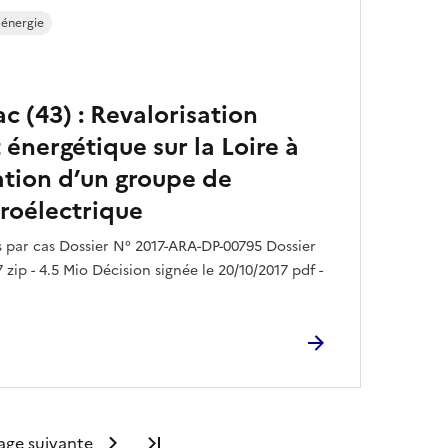
 énergie
c (43) : Revalorisation
 énergétique sur la Loire à
lation d’un groupe de
roélectrique
par cas Dossier N° 2017-ARA-DP-00795 Dossier
zip - 4.5 Mio Décision signée le 20/10/2017 pdf -
age suivante
Dernière page