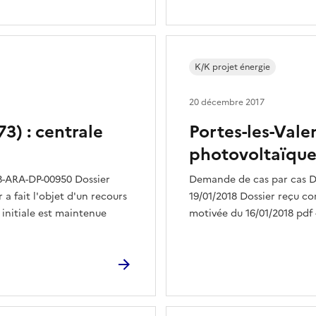
K/K projet énergie
20 décembre 2017
3) : centrale
Portes-les-Vale
photovoltaïque
8-ARA-DP-00950 Dossier
Demande de cas par cas Do
 a fait l'objet d'un recours
19/01/2018 Dossier reçu co
n initiale est maintenue
motivée du 16/01/2018 pdf -