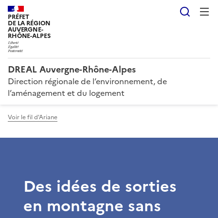
Reche
PRÉFET
DE LA RÉGION
AUVERGNE-
RHÔNE-ALPES
DREAL Auvergne-Rhône-Alpes
Direction régionale de l’environnement, de
l’aménagement et du logement
Voir le fil d'Ariane
Des idées de sorties
en montagne sans