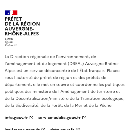
PRÉFET
DE LA RÉGION
AUVERGNE-
RHÔNE-ALPES
La Direction régionale de l'environnement, de
l'aménagement et du logement (DREAL) Auvergne-Rhône-
Alpes est un service déconcentré de l'État français. Placée
sous l'autorité du préfet de région et des préfets de
département, elle met en œuvre et coordonne les politiques
publiques des ministère de l'Aménagement du territoire et
de la Décentralisation/ministère de la Transition écologique,
de la Biodiversité, de la Forêt, de la Mer et de la Pêche.
info.gouv.fr
service-public.gouv.fr
legifrance.gouv.fr
data.gouv.fr