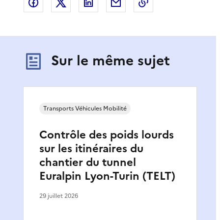
Partager sur Facebook
Partager sur X
Partager sur LinkedIn
Partager par email
Copier le lien de 
Sur le même sujet
Transports Véhicules Mobilité
Contrôle des poids lourds
sur les itinéraires du
chantier du tunnel
Euralpin Lyon-Turin (TELT)
29 juillet 2026