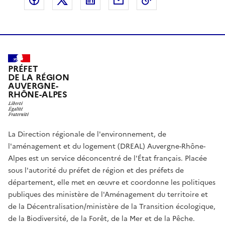
a
v
i
PRÉFET
DE LA RÉGION
d
AUVERGNE-
RHÔNE-ALPES
é
o
La Direction régionale de l'environnement, de
l'aménagement et du logement (DREAL) Auvergne-Rhône-
Alpes est un service déconcentré de l'État français. Placée
sous l'autorité du préfet de région et des préfets de
département, elle met en œuvre et coordonne les politiques
publiques des ministère de l'Aménagement du territoire et
de la Décentralisation/ministère de la Transition écologique,
de la Biodiversité, de la Forêt, de la Mer et de la Pêche.