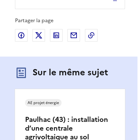
Partager la page
Partager sur Facebook
Partager sur X
Partager sur LinkedIn
Partager par email
Copier le lien de 
Sur le même sujet
AE projet énergie
Paulhac (43) : installation
d’une centrale
agrivoltaique au sol