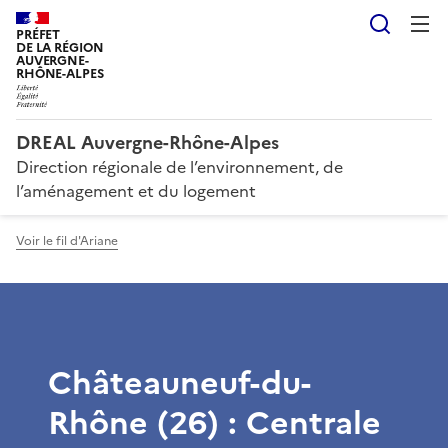
Reche
PRÉFET
DE LA RÉGION
AUVERGNE-
RHÔNE-ALPES
DREAL Auvergne-Rhône-Alpes
Direction régionale de l’environnement, de
l’aménagement et du logement
Voir le fil d'Ariane
Châteauneuf-du-
Rhône (26) : Centrale