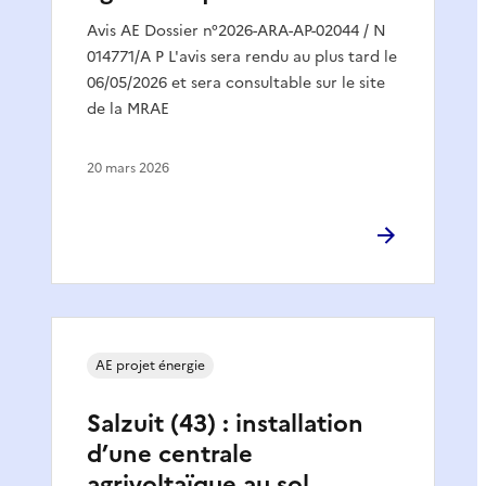
Avis AE Dossier n°2026-ARA-AP-02044 / N
014771/A P L'avis sera rendu au plus tard le
06/05/2026 et sera consultable sur le site
de la MRAE
20 mars 2026
AE projet énergie
Salzuit (43) : installation
d’une centrale
agrivoltaïque au sol