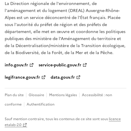
La Direction régionale de l'environnement, de
l'aménagement et du logement (DREAL) Auvergne-Rhône-
Alpes est un service déconcentré de l'État français. Placée
sous l'autorité du préfet de région et des préfets de
département, elle met en œuvre et coordonne les politiques
publiques des ministère de l'Aménagement du territoire et
de la Décentralisation/ministère de la Transition écologique,
de la Biodiversité, de la Forêt, de la Mer et de la Pêche.
info.gouv.fr
service-public.gouv.fr
legifrance.gouv.fr
data.gouv.fr
Plan du site
Glossaire
Mentions légales
Accessibilité : non
conforme
Authentification
Sauf mention contraire, tous les contenus de ce site sont sous
licence
etalab-2.0