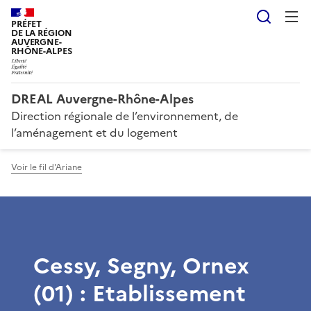
Reche
PRÉFET
DE LA RÉGION
AUVERGNE-
RHÔNE-ALPES
DREAL Auvergne-Rhône-Alpes
Direction régionale de l’environnement, de
l’aménagement et du logement
Voir le fil d'Ariane
Cessy, Segny, Ornex
(01) : Etablissement