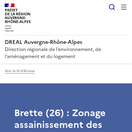
Reche
PRÉFET
DE LA RÉGION
AUVERGNE-
RHÔNE-ALPES
DREAL Auvergne-Rhône-Alpes
Direction régionale de l’environnement, de
l’aménagement et du logement
Voir le fil d'Ariane
Brette (26) : Zonage
assainissement des