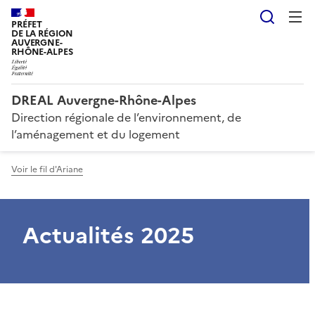
Reche
PRÉFET
DE LA RÉGION
AUVERGNE-
RHÔNE-ALPES
DREAL Auvergne-Rhône-Alpes
Direction régionale de l’environnement, de
l’aménagement et du logement
Voir le fil d'Ariane
Actualités 2025