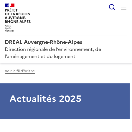
Reche
PRÉFET
DE LA RÉGION
AUVERGNE-
RHÔNE-ALPES
DREAL Auvergne-Rhône-Alpes
Direction régionale de l’environnement, de
l’aménagement et du logement
Voir le fil d'Ariane
Actualités 2025