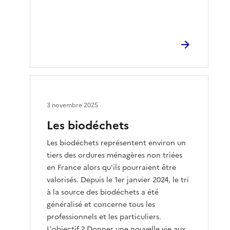
3 novembre 2025
Les biodéchets
Les biodéchets représentent environ un
tiers des ordures ménagères non triées
en France alors qu'ils pourraient être
valorisés. Depuis le 1er janvier 2024, le tri
à la source des biodéchets a été
généralisé et concerne tous les
professionnels et les particuliers.
L'objectif ? Donner une nouvelle vie aux