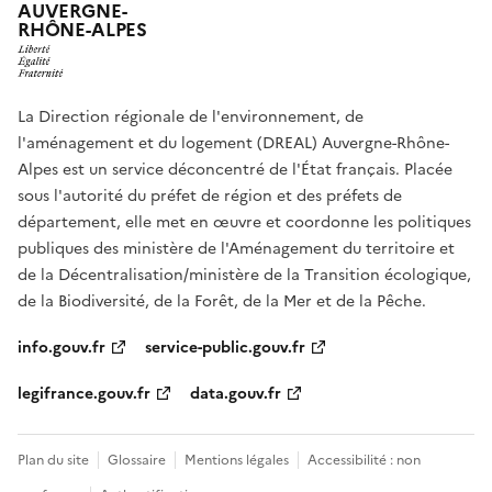
AUVERGNE-
RHÔNE-ALPES
La Direction régionale de l'environnement, de
l'aménagement et du logement (DREAL) Auvergne-Rhône-
Alpes est un service déconcentré de l'État français. Placée
sous l'autorité du préfet de région et des préfets de
département, elle met en œuvre et coordonne les politiques
publiques des ministère de l'Aménagement du territoire et
de la Décentralisation/ministère de la Transition écologique,
de la Biodiversité, de la Forêt, de la Mer et de la Pêche.
info.gouv.fr
service-public.gouv.fr
legifrance.gouv.fr
data.gouv.fr
Plan du site
Glossaire
Mentions légales
Accessibilité : non