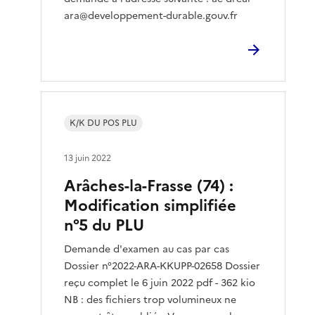
ara@developpement-durable.gouv.fr
K/K DU POS PLU
13 juin 2022
Arâches-la-Frasse (74) :
Modification simplifiée
n°5 du PLU
Demande d'examen au cas par cas
Dossier n°2022-ARA-KKUPP-02658 Dossier
reçu complet le 6 juin 2022 pdf - 362 kio
NB : des fichiers trop volumineux ne