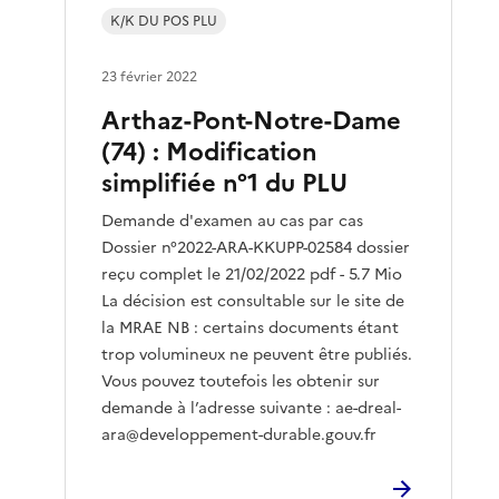
K/K DU POS PLU
23 février 2022
Arthaz-Pont-Notre-Dame
(74) : Modification
simplifiée n°1 du PLU
Demande d'examen au cas par cas
Dossier n°2022-ARA-KKUPP-02584 dossier
reçu complet le 21/02/2022 pdf - 5.7 Mio
La décision est consultable sur le site de
la MRAE NB : certains documents étant
trop volumineux ne peuvent être publiés.
Vous pouvez toutefois les obtenir sur
demande à l’adresse suivante : ae-dreal-
ara@developpement-durable.gouv.fr