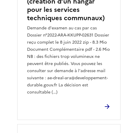
(création d’un hangar
pour les services
techniques communaux)
Demande d'examen au cas par cas
Dossier n°2022-ARA-KKUPP-02631 Dossier
reçu complet le 8 juin 2022 zip - 8.3 Mio
Document Complémentaire pdf - 2.6 Mio
NB : des fichiers trop volumineux ne
peuvent être publiés. Vous pouvez les
consulter sur demande à l'adresse mail
suivante : ae-dreal-ara@developpement-
durable.gouv.fr La décision est
consultable (…)