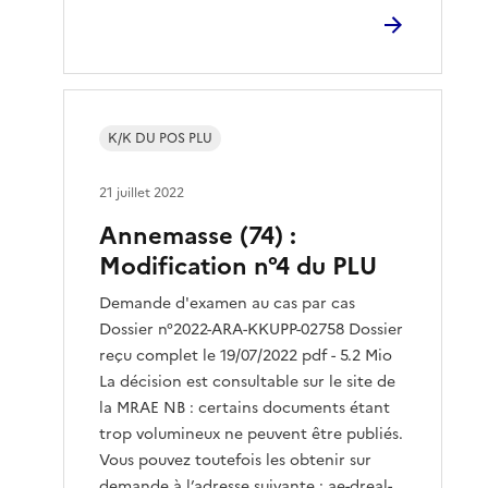
K/K DU POS PLU
21 juillet 2022
Annemasse (74) :
Modification n°4 du PLU
Demande d'examen au cas par cas
Dossier n°2022-ARA-KKUPP-02758 Dossier
reçu complet le 19/07/2022 pdf - 5.2 Mio
La décision est consultable sur le site de
la MRAE NB : certains documents étant
trop volumineux ne peuvent être publiés.
Vous pouvez toutefois les obtenir sur
demande à l’adresse suivante : ae-dreal-