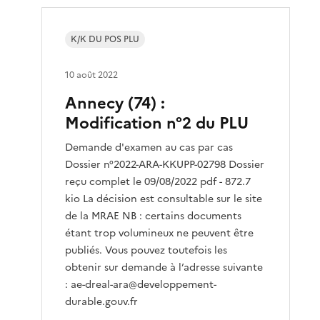
K/K DU POS PLU
10 août 2022
Annecy (74) :
Modification n°2 du PLU
Demande d'examen au cas par cas
Dossier n°2022-ARA-KKUPP-02798 Dossier
reçu complet le 09/08/2022 pdf - 872.7
kio La décision est consultable sur le site
de la MRAE NB : certains documents
étant trop volumineux ne peuvent être
publiés. Vous pouvez toutefois les
obtenir sur demande à l’adresse suivante
: ae-dreal-ara@developpement-
durable.gouv.fr