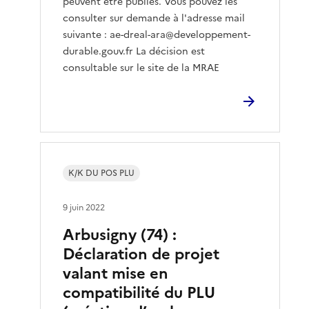
peuvent être publiés. Vous pouvez les
consulter sur demande à l'adresse mail
suivante : ae-dreal-ara@developpement-
durable.gouv.fr La décision est
consultable sur le site de la MRAE
K/K DU POS PLU
9 juin 2022
Arbusigny (74) :
Déclaration de projet
valant mise en
compatibilité du PLU