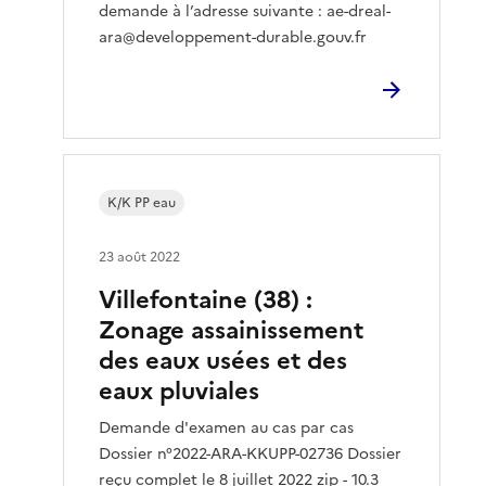
demande à l’adresse suivante : ae-dreal-
ara@developpement-durable.gouv.fr
K/K PP eau
23 août 2022
Villefontaine (38) :
Zonage assainissement
des eaux usées et des
eaux pluviales
Demande d'examen au cas par cas
Dossier n°2022-ARA-KKUPP-02736 Dossier
reçu complet le 8 juillet 2022 zip - 10.3