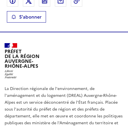
Partager sur Facebook
Partager sur X
Partager sur LinkedIn
Partager par email
Copier le lien de la 
S'abonner
PRÉFET
DE LA RÉGION
AUVERGNE-
RHÔNE-ALPES
La Direction régionale de l'environnement, de
l'aménagement et du logement (DREAL) Auvergne-Rhône-
Alpes est un service déconcentré de l'État français. Placée
sous l'autorité du préfet de région et des préfets de
département, elle met en œuvre et coordonne les politiques
publiques des ministère de l'Aménagement du territoire et