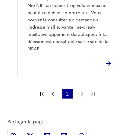
Mio NB : un fichier trop volumineux ne
peut être publié sur notre site. Vous
pouvez le consulter sur demande à
l'adresse mail suivante : ae-dreal-
ara@developpement-durable.gouv.fr La
décision est consultable sur le site de la
MRAE
Première page
Page précédente
2
Page suivante
Dernière page
Partager la page