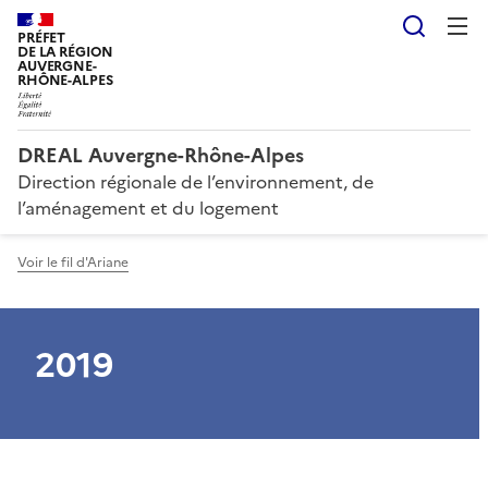
Reche
PRÉFET
DE LA RÉGION
AUVERGNE-
RHÔNE-ALPES
DREAL Auvergne-Rhône-Alpes
Direction régionale de l’environnement, de
l’aménagement et du logement
Voir le fil d'Ariane
2019