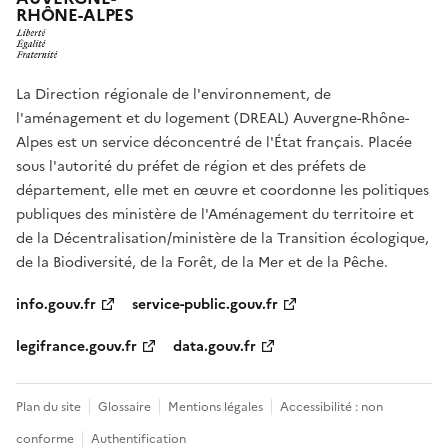
RHÔNE-ALPES
La Direction régionale de l'environnement, de
l'aménagement et du logement (DREAL) Auvergne-Rhône-
Alpes est un service déconcentré de l'État français. Placée
sous l'autorité du préfet de région et des préfets de
département, elle met en œuvre et coordonne les politiques
publiques des ministère de l'Aménagement du territoire et
de la Décentralisation/ministère de la Transition écologique,
de la Biodiversité, de la Forêt, de la Mer et de la Pêche.
info.gouv.fr
service-public.gouv.fr
legifrance.gouv.fr
data.gouv.fr
Plan du site
Glossaire
Mentions légales
Accessibilité : non
conforme
Authentification