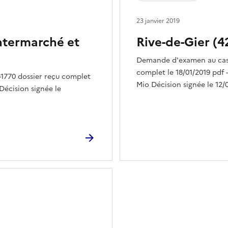
23 janvier 2019
Intermarché et
Rive-de-Gier (4
Demande d'examen au cas p
complet le 18/01/2019 pdf -
1770 dossier reçu complet
Mio Décision signée le 12/0
 Décision signée le