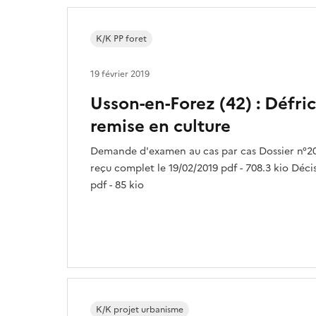
K/K PP foret
19 février 2019
Usson-en-Forez (42) : Défr
remise en culture
Demande d'examen au cas par cas Dossier n°2
reçu complet le 19/02/2019 pdf - 708.3 kio Déci
pdf - 85 kio
K/K projet urbanisme