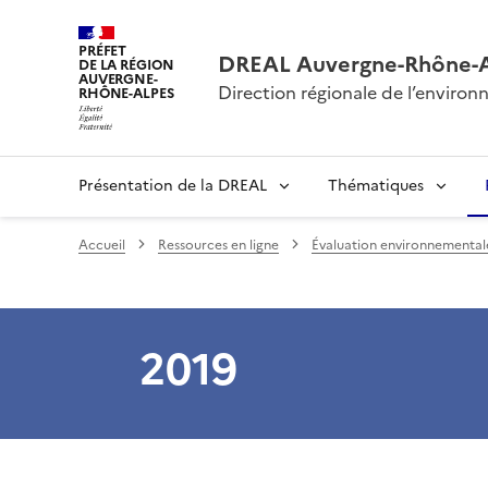
PRÉFET
DREAL Auvergne-Rhône-
DE LA RÉGION
AUVERGNE-
Direction régionale de l’envir
RHÔNE-ALPES
Présentation de la DREAL
Thématiques
Accueil
Ressources en ligne
Évaluation environnementale 
2019