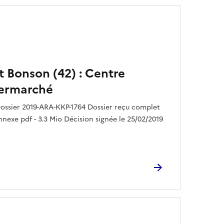
t Bonson (42) : Centre
termarché
ossier 2019-ARA-KKP-1764 Dossier reçu complet
nnexe pdf - 3.3 Mio Décision signée le 25/02/2019