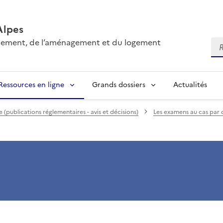
Alpes
onnement, de l’aménagement et du logement
Re
Ressources en ligne
Grands dossiers
Actualités
(publications réglementaires - avis et décisions)
Les examens au cas par 