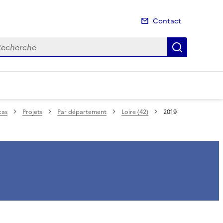
Contact
cherche
Recherch
cas
Projets
Par département
Loire (42)
2019