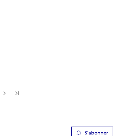
Dernière page
S'abonner