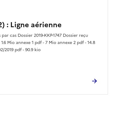
2) : Ligne aérienne
ar cas Dossier 2019-KKP-1747 Dossier reçu
 1.6 Mio annexe 1 pdf - 7 Mio annexe 2 pdf - 14.8
2/2019 pdf - 90.9 kio