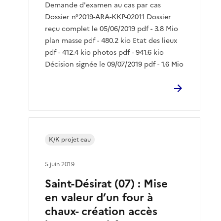
Demande d'examen au cas par cas
Dossier n°2019-ARA-KKP-02011 Dossier
reçu complet le 05/06/2019 pdf - 3.8 Mio
plan masse pdf - 480.2 kio Etat des lieux
pdf - 412.4 kio photos pdf - 941.6 kio
Décision signée le 09/07/2019 pdf - 1.6 Mio
K/K projet eau
5 juin 2019
Saint-Désirat (07) : Mise
en valeur d’un four à
chaux- création accès