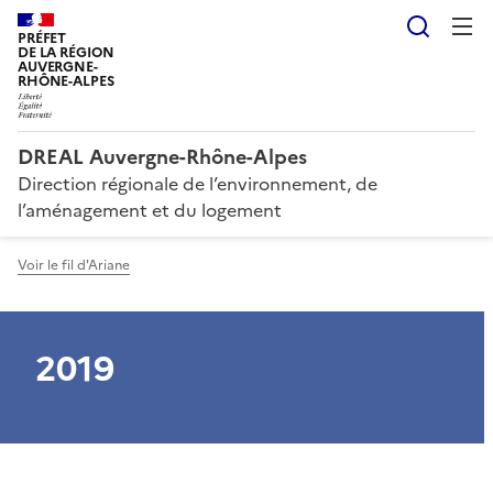
Reche
PRÉFET
DE LA RÉGION
AUVERGNE-
RHÔNE-ALPES
DREAL Auvergne-Rhône-Alpes
Direction régionale de l’environnement, de
l’aménagement et du logement
Voir le fil d'Ariane
2019