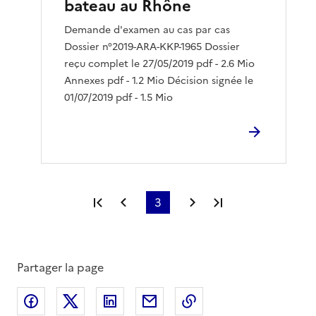
bateau au Rhône
Demande d'examen au cas par cas
Dossier n°2019-ARA-KKP-1965 Dossier
reçu complet le 27/05/2019 pdf - 2.6 Mio
Annexes pdf - 1.2 Mio Décision signée le
01/07/2019 pdf - 1.5 Mio
Première page
Page précédente
3
Page suivante
Dernière page
Partager la page
Partager sur Facebook
Partager sur X
Partager sur LinkedIn
Partager par email
Copier le lien de la 